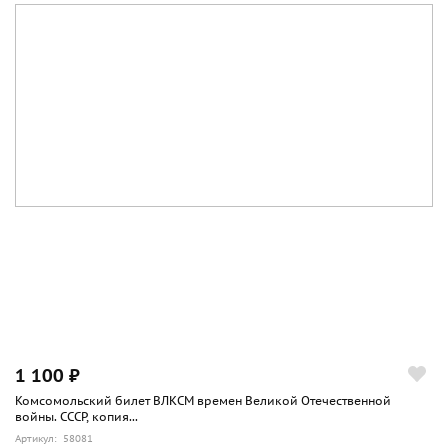
1 100 ₽
Комсомольский билет ВЛКСМ времен Великой Отечественной
войны. СССР, копия...
Артикул: 58081