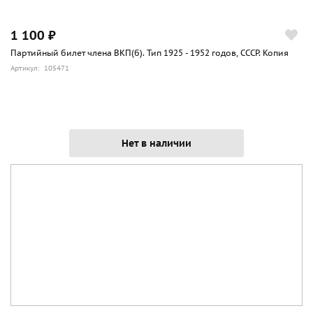
1 100 ₽
Партийный билет члена ВКП(б). Тип 1925 - 1952 годов, СССР. Копия
Артикул: 105471
Нет в наличии