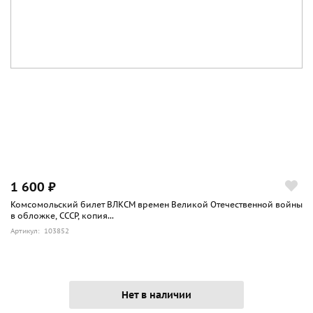
1 600 ₽
Комсомольский билет ВЛКСМ времен Великой Отечественной войны
в обложке, СССР, копия...
Артикул: 103852
Нет в наличии