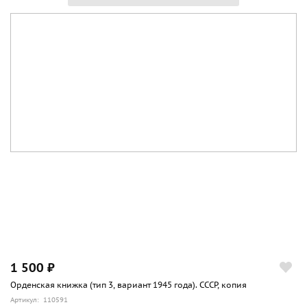
1 500 ₽
Орденская книжка (тип 3, вариант 1945 года). СССР, копия
Артикул: 110591