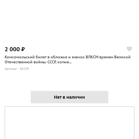
2 000 ₽
Комсомольский билет в обложке и значок ВЛКСМ времен Великой
Отечественной войны. СССР, копия...
Артикул: 58239
Нет в наличии