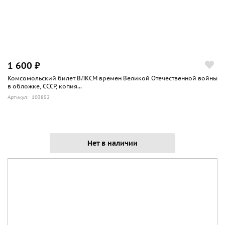
1 600 ₽
Комсомольский билет ВЛКСМ времен Великой Отечественной войны
в обложке, СССР, копия...
Артикул: 103852
Нет в наличии