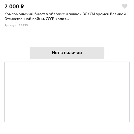
2 000 ₽
Комсомольский билет в обложке и значок ВЛКСМ времен Великой
Отечественной войны. СССР, копия...
Артикул: 58239
Нет в наличии