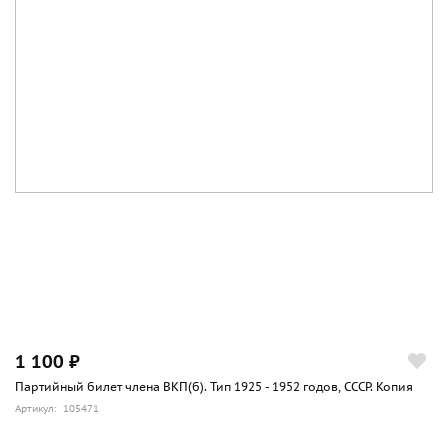
1 100 ₽
Партийный билет члена ВКП(б). Тип 1925 - 1952 годов, СССР. Копия
Артикул: 105471