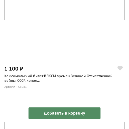
1 100 ₽
Комсомольский билет ВЛКСМ времен Великой Отечественной
войны. СССР, копия...
Артикул: 58081
Добавить в корзину