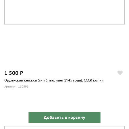
1 500 ₽
Орденская книжка (тип 3, вариант 1945 года). СССР, копия
Артикул: 110591
Добавить в корзину