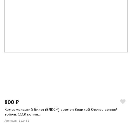
800 ₽
Комсомольский билет (ВЛКСМ) времен Великой Отечественной
войны. СССР, копия...
Артикул: 112431