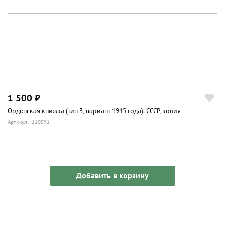
1 500 ₽
Орденская книжка (тип 3, вариант 1945 года). СССР, копия
Артикул: 110591
Добавить в корзину