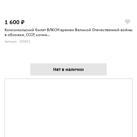
1 600 ₽
Комсомольский билет ВЛКСМ времен Великой Отечественной войны
в обложке, СССР, копия...
Артикул: 103852
Нет в наличии