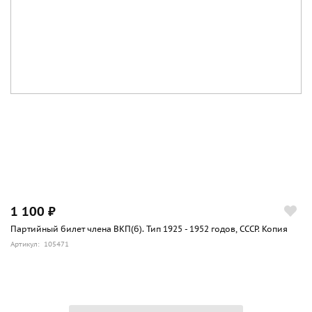
1 100 ₽
Партийный билет члена ВКП(б). Тип 1925 - 1952 годов, СССР. Копия
Артикул: 105471