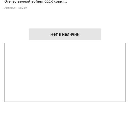
Отечественной войны. СССР, копия...
Артикул: 58239
Нет в наличии