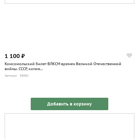
1 100 ₽
Комсомольский билет ВЛКСМ времен Великой Отечественной
войны. СССР, копия...
Артикул: 58081
Добавить в корзину