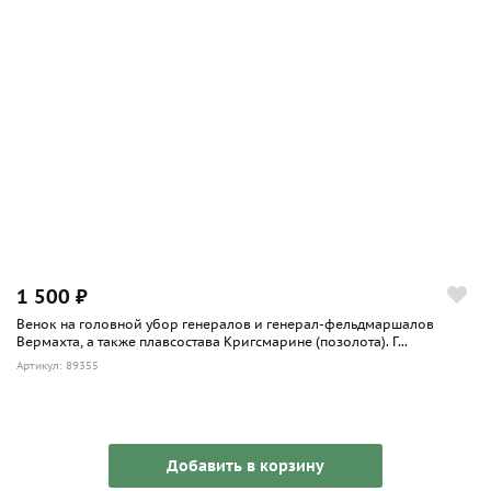
1 500 ₽
Венок на головной убор генералов и генерал-фельдмаршалов
Вермахта, а также плавсостава Кригсмарине (позолота). Г...
Артикул: 89355
Добавить в корзину