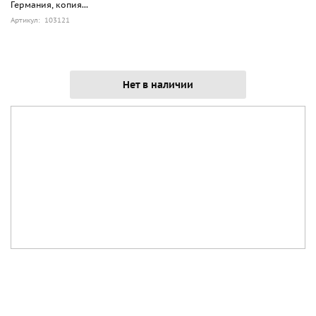
Германия, копия...
Артикул: 103121
Нет в наличии