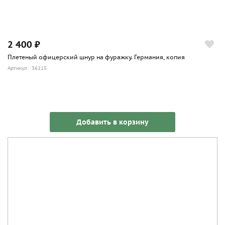
2 400 ₽
Плетеный офицерский шнур на фуражку. Германия, копия
Артикул: 36115
Добавить в корзину