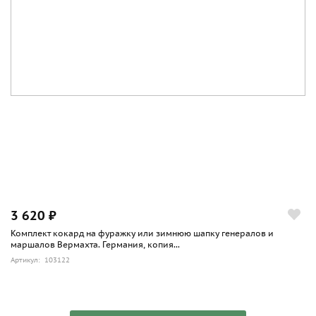
3 620 ₽
Комплект кокард на фуражку или зимнюю шапку генералов и
маршалов Вермахта. Германия, копия...
Артикул: 103122