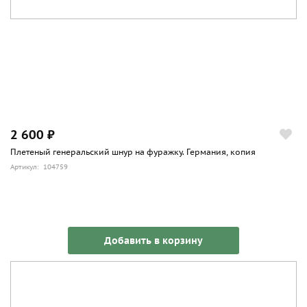
2 600 ₽
Плетеный генеральский шнур на фуражку. Германия, копия
Артикул: 104759
Добавить в корзину