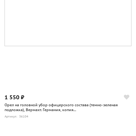
1 550 ₽
Орел на головной убор офицерского состава (темно-зеленая
подложка), Вермахт. Германия, копия...
Артикул: 36104