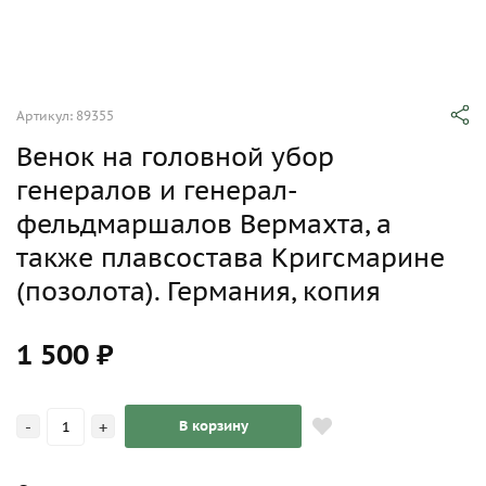
Артикул: 89355
Венок на головной убор
генералов и генерал-
фельдмаршалов Вермахта, а
также плавсостава Кригсмарине
(позолота). Германия, копия
1 500 ₽
-
+
В корзину