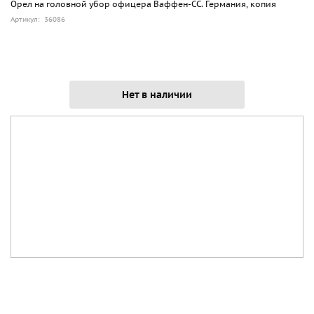
Орел на головной убор офицера Ваффен-СС. Германия, копия
Артикул: 36086
Нет в наличии