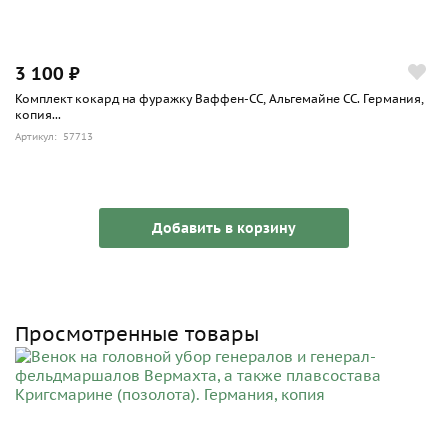
3 100 ₽
Комплект кокард на фуражку Ваффен-СС, Альгемайне СС. Германия,
копия...
Артикул: 57713
Добавить в корзину
Просмотренные товары