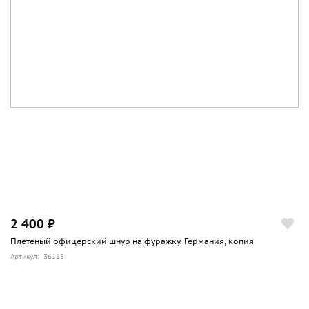
2 400 ₽
Плетеный офицерский шнур на фуражку. Германия, копия
Артикул: 36115