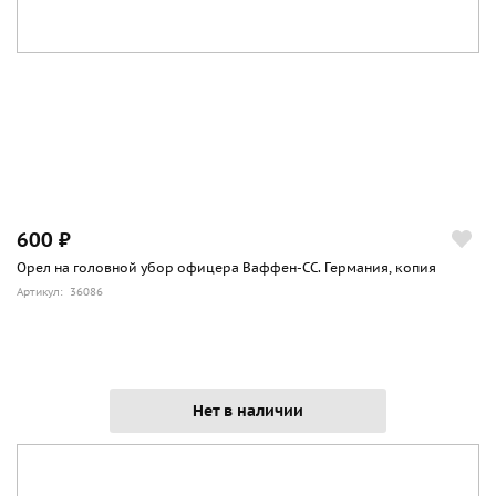
600 ₽
Орел на головной убор офицера Ваффен-СС. Германия, копия
Артикул: 36086
Нет в наличии