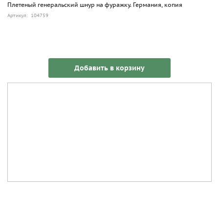
Плетеный генеральский шнур на фуражку. Германия, копия
Артикул: 104759
Добавить в корзину