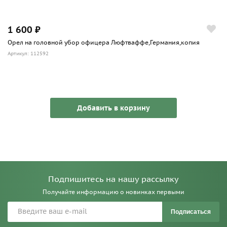
1 600 ₽
Орел на головной убор офицера Люфтваффе,Германия,копия
Артикул: 112592
Добавить в корзину
Подпишитесь на нашу рассылку
Получайте информацию о новинках первыми
Подписаться