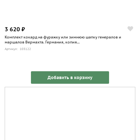
3 620 ₽
Комплект кокард на фуражку или зимнюю шапку генералов и
маршалов Вермахта. Германия, копия...
Артикул: 103122
Добавить в корзину