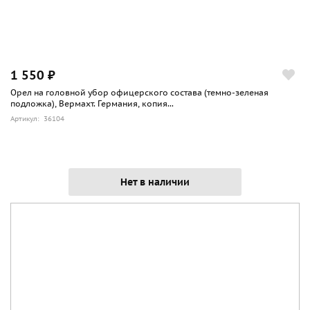
1 550 ₽
Орел на головной убор офицерского состава (темно-зеленая
подложка), Вермахт. Германия, копия...
Артикул: 36104
Нет в наличии