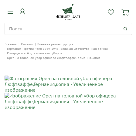
Главная
|
Каталог
|
Военная реконструкция
|
Германия: Третий Рейх 1939-1945 (Великая Отечественная война)
|
Кокарды и всё для головных уборов
|
Орел на головной убор офицера Люфтваффе,Германия,копия