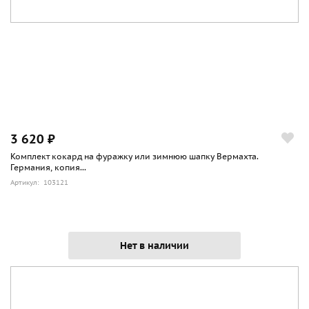
3 620 ₽
Комплект кокард на фуражку или зимнюю шапку Вермахта.
Германия, копия...
Артикул: 103121
Нет в наличии