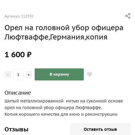
Артикул: 112592
Орел на головной убор офицера
Люфтваффе,Германия,копия
1 600 ₽
-
+
В корзину
Описание
Шитый металлизированной нитью на суконной основе
орел на головной убор офицера Люфтваффе.
Копия хорошего качества для кино и реконструкции.
Отзывы
Оставить отзыв