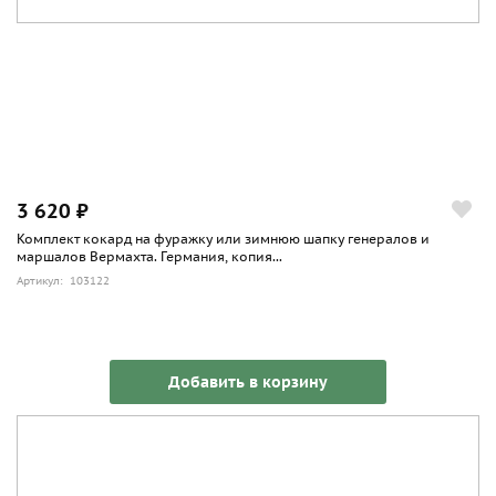
3 620 ₽
Комплект кокард на фуражку или зимнюю шапку генералов и
маршалов Вермахта. Германия, копия...
Артикул: 103122
Добавить в корзину