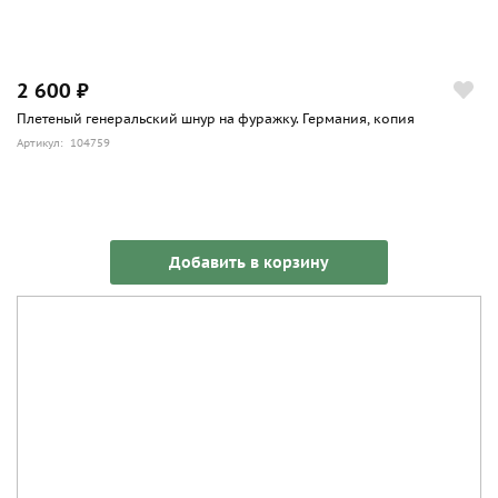
2 600 ₽
Плетеный генеральский шнур на фуражку. Германия, копия
Артикул: 104759
Добавить в корзину