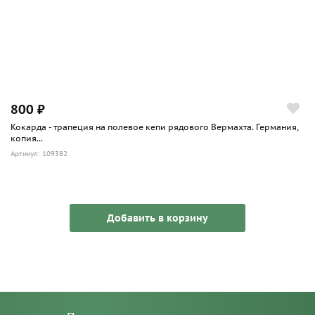
800 ₽
Кокарда - трапеция на полевое кепи рядового Вермахта. Германия,
копия...
Артикул: 109382
Добавить в корзину