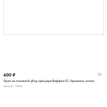
600 ₽
Орел на головной убор офицера Ваффен-СС. Германия, копия
Артикул: 36086