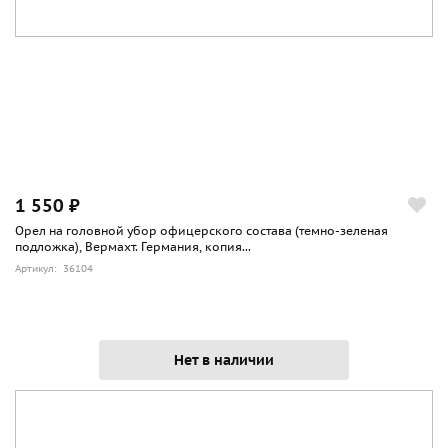
1 550 ₽
Орел на головной убор офицерского состава (темно-зеленая
подложка), Вермахт. Германия, копия...
Артикул: 36104
Нет в наличии