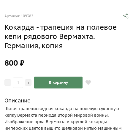
Артикул: 109382
Кокарда - трапеция на полевое
кепи рядового Вермахта.
Германия, копия
800 ₽
-
+
В корзину
Описание
Шитая трапециевидная кокарда на полевую суконную
кепку Вермахта периода Второй мировой войны.
Изображение орла Вермахта и круглой кокарды
имперских цветов вышито шелковой нитью машинным