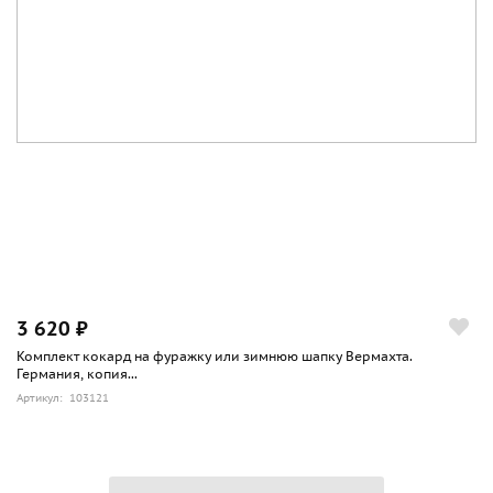
3 620 ₽
Комплект кокард на фуражку или зимнюю шапку Вермахта.
Германия, копия...
Артикул: 103121