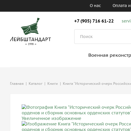
О нас
Оплата и
+7 (905) 716 61-22
serv
Военная реконст
Главная
|
Каталог
|
Книги
|
Книга "Исторический очерк Российски