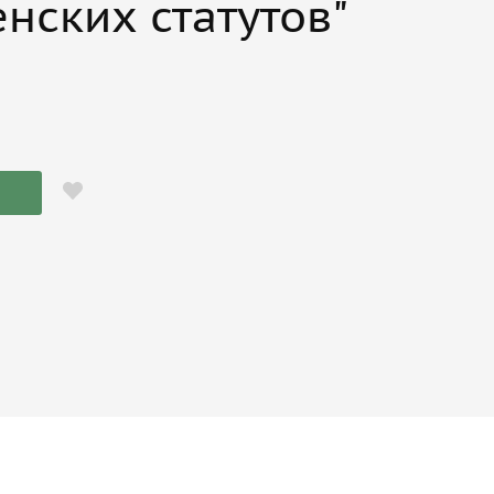
нских статутов"