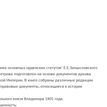
ика основных орденских статутов" Е.Е.Замысловского
.Петрова подготовлен на основе документов архива
кой Империи. В книге собраны различные редакции
о-правовые документы, относящиеся к истории
ольного князя Владимира 1801 года.
ценность.