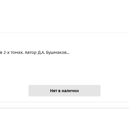
2-х томах. Автор Д.А. Бушмаков...
Нет в наличии