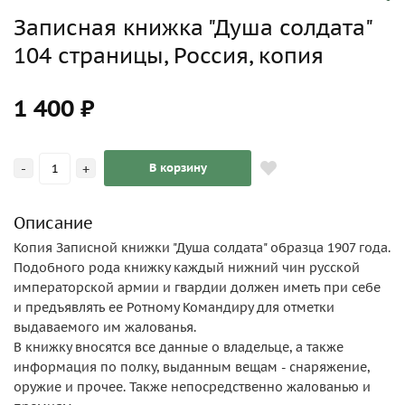
Записная книжка "Душа солдата"
104 страницы, Россия, копия
1 400 ₽
-
+
В корзину
Описание
Копия Записной книжки "Душа солдата" образца 1907 года.
Подобного рода книжку каждый нижний чин русской
императорской армии и гвардии должен иметь при себе
и предъявлять ее Ротному Командиру для отметки
выдаваемого им жалованья.
В книжку вносятся все данные о владельце, а также
информация по полку, выданным вещам - снаряжение,
оружие и прочее. Также непосредственно жалованью и