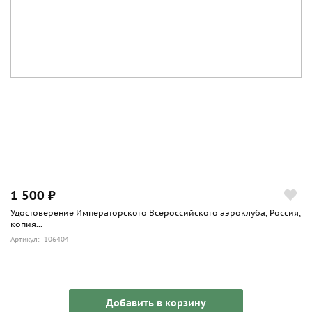
1 500 ₽
Удостоверение Императорского Всероссийского аэроклуба, Россия,
копия...
Артикул: 106404
Добавить в корзину