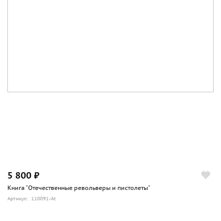
5 800 ₽
Книга "Отечественные револьверы и пистолеты"
Артикул: 110091-At