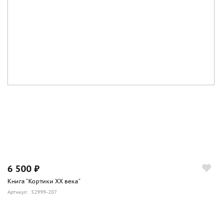
6 500 ₽
Книга "Кортики ХХ века"
Артикул: 52999-207