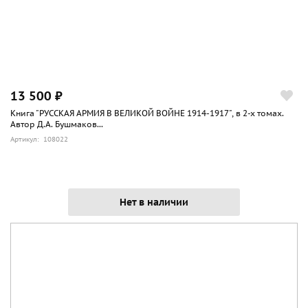
13 500 ₽
Книга "РУССКАЯ АРМИЯ В ВЕЛИКОЙ ВОЙНЕ 1914-1917", в 2-х томах.
Автор Д.А. Бушмаков...
Артикул: 108022
Нет в наличии