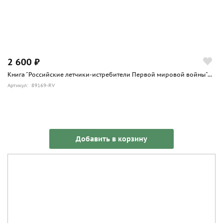
2 600 ₽
Книга "Российские летчики-истребители Первой мировой войны"...
Артикул: 89169-RV
Добавить в корзину