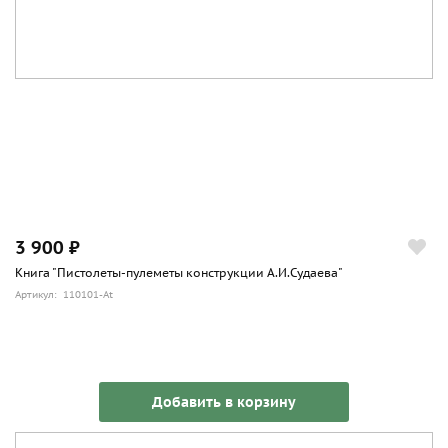
3 900 ₽
Книга "Пистолеты-пулеметы конструкции А.И.Судаева"
Артикул: 110101-At
Добавить в корзину