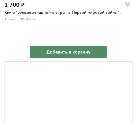
2 700 ₽
Книга "Боевые авиационные группы Первой мировой войны"...
Артикул: 105049-RV
Добавить в корзину