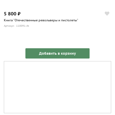
5 800 ₽
Книга "Отечественные револьверы и пистолеты"
Артикул: 110091-At
Добавить в корзину