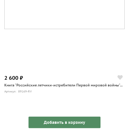
2 600 ₽
Книга "Российские летчики-истребители Первой мировой войны"...
Артикул: 89169-RV
Добавить в корзину