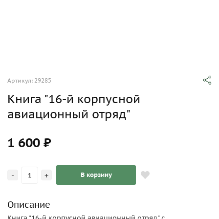
Артикул: 29285
Книга "16-й корпусной
авиационный отряд"
1 600 ₽
-
+
В корзину
Описание
Книга "16-й корпусной авиационный отряд" с