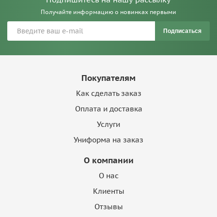
Получайте информацию о новинках первыми
Подписаться
Покупателям
Как сделать заказ
Оплата и доставка
Услуги
Униформа на заказ
О компании
О нас
Клиенты
Отзывы