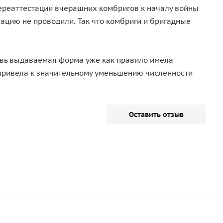
 переаттестации вчерашних комбригов к началу войны
тацию не проводили. Так что комбриги и бригадные
новь выдаваемая форма уже как правило имела
 привела к значительному уменьшению численности
Оставить отзыв