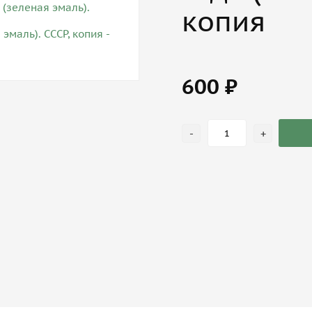
копия
600 ₽
-
+