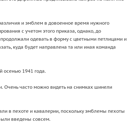
 различия и эмблем в довоенное время нужного
ования с учетом этого приказа, однако, до
продолжали одевать в форму с цветными петлицами и
зать, куда будет направлена та или иная команда
й осенью 1941 года.
и. Очень часто можно видеть на снимках шинели
али в пехоте и кавалерии, поскольку эмблемы пехоты
 были введены совсем.