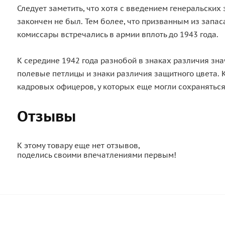
Следует заметить, что хотя с введением генеральски
закончен не был. Тем более, что призванным из запа
комиссары встречались в армии вплоть до 1943 года.
К середине 1942 года разнобой в знаках различия зн
полевые петлицы и знаки различия защитного цвета.
кадровых офицеров, у которых еще могли сохраняться
Отзывы
К этому товару еще нет отзывов,
поделись своими впечатлениями первым!