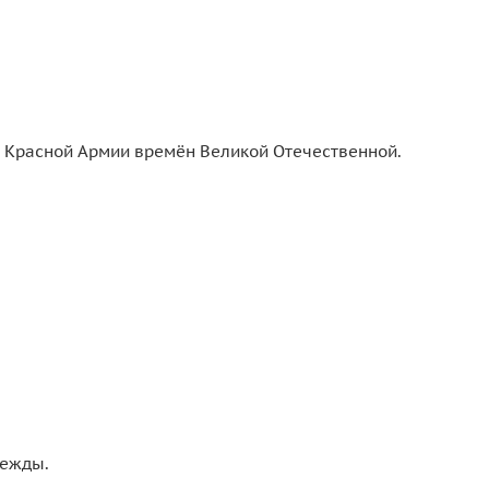
в Красной Армии времён Великой Отечественной.
дежды.