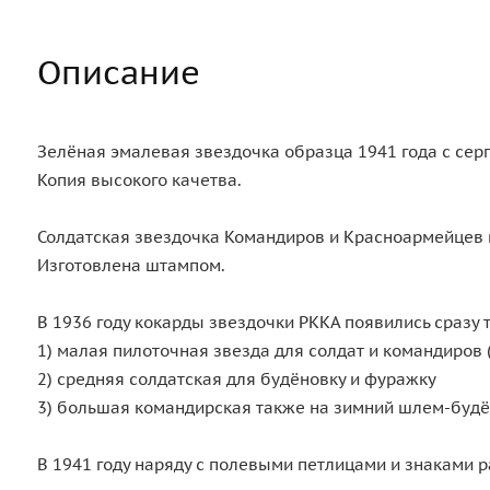
Описание
Зелёная эмалевая звездочка образца 1941 года с се
Копия высокого качетва.
Солдатская звездочка Командиров и Красноармейцев 
Изготовлена штампом.
В 1936 году кокарды звездочки РККА появились сразу т
1) малая пилоточная звезда для солдат и командиров 
2) средняя солдатская для будёновку и фуражку
3) большая командирская также на зимний шлем-будё
В 1941 году наряду с полевыми петлицами и знаками