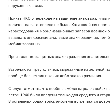
нарукавных звезд.
Приказ НКО о переходе на защитные знаки различия и
количества заготовлено не было. Хотя швейная промы
израсходования мобилизационных запасов военной о
выдавать им красные эмалевые знаки различия. Тем бо
мобилизованных.
Производство защитных знаков различия значительно 
Встречаются треугольники, вырезанные из зеленой тк
вообще без петлиц и каких либо знаков различия.
Следует отметить, что вообще эмблемы родов войск н
летом 1940 были введены только для среднего и старш
В остальных родах войск эмблемы встречаются доволь