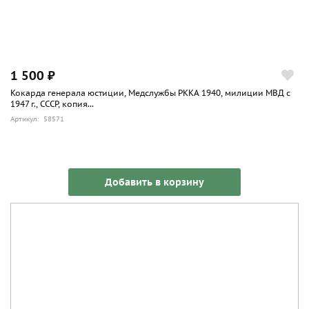
1 500 ₽
Кокарда генерала юстиции, Медслужбы РККА 1940, милиции МВД с
1947 г., СССР, копия...
Артикул: 58571
Добавить в корзину