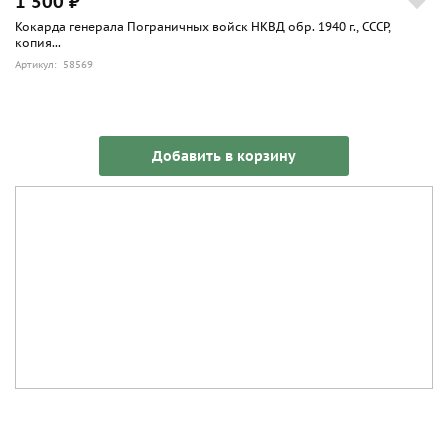
1 500 ₽
Кокарда генерала Пограничных войск НКВД обр. 1940 г., СССР,
копия...
Артикул: 58569
Добавить в корзину