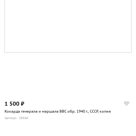
1 500 ₽
Кокарда генерала и маршала ВВС обр. 1940 г., СССР, копия
Артикул: 58566