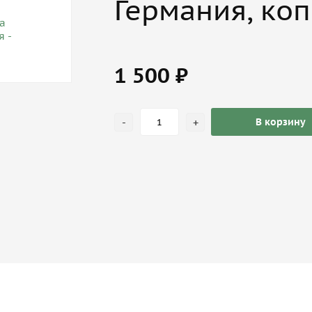
Германия, ко
1 500 ₽
-
+
В корзину