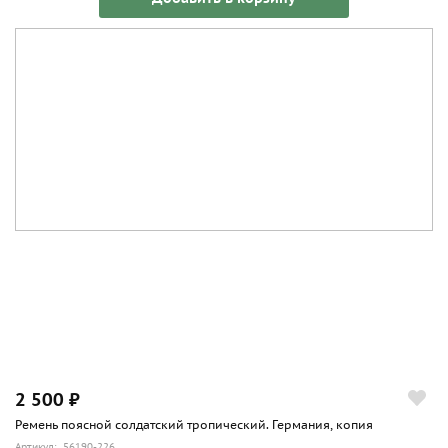
2 500 ₽
Ремень поясной солдатский тропический. Германия, копия
Артикул: 56190-226