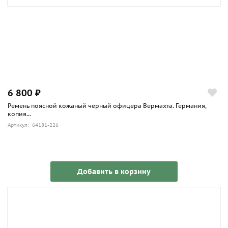
6 800 ₽
Ремень поясной кожаный черный офицера Вермахта. Германия,
копия...
Артикул: 64181-226
Добавить в корзину