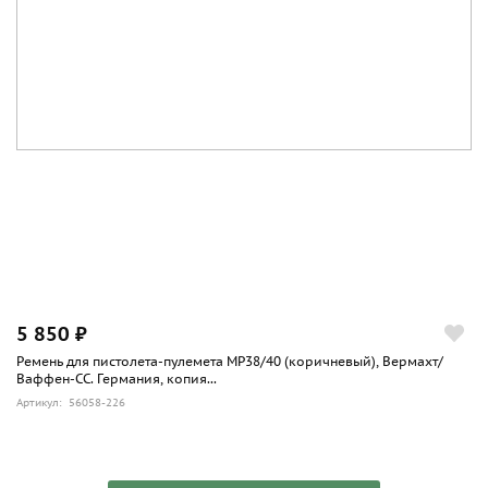
5 850 ₽
Ремень для пистолета-пулемета MP38/40 (коричневый), Вермахт/
Ваффен-СС. Германия, копия...
Артикул: 56058-226