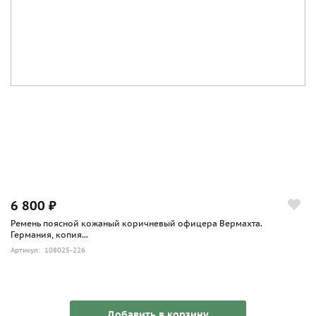
6 800 ₽
Ремень поясной кожаный коричневый офицера Вермахта.
Германия, копия...
Артикул: 108025-226
Добавить в корзину