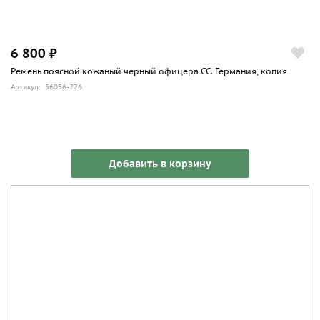
6 800 ₽
Ремень поясной кожаный черный офицера СС. Германия, копия
Артикул: 56056-226
Добавить в корзину