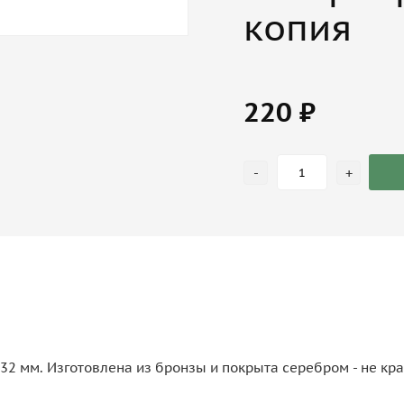
копия
220 ₽
-
+
32 мм. Изготовлена из бронзы и покрыта серебром - не крас