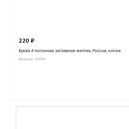
220 ₽
Буква А погонная заглавная желтая, Россия, копия
Артикул: 62094