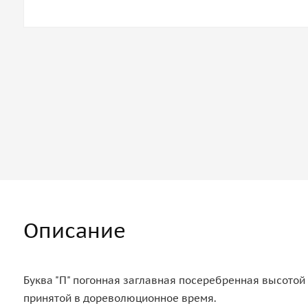
Описание
Буква "П" погонная заглавная посеребренная высотой 
принятой в дореволюционное время.