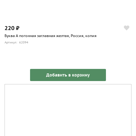
220 ₽
Буква А погонная заглавная желтая, Россия, копия
Артикул: 62094
Добавить в корзину