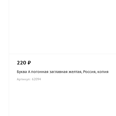
220 ₽
Буква А погонная заглавная желтая, Россия, копия
Артикул: 62094