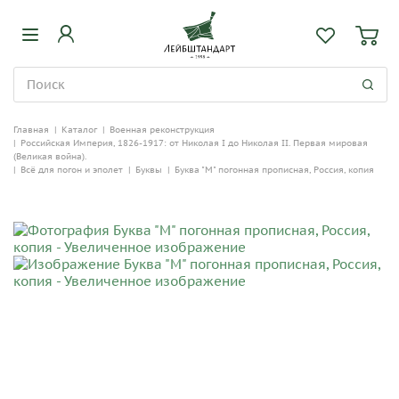
Главная
|
Каталог
|
Военная реконструкция
|
Российская Империя, 1826-1917: от Николая I до Николая II. Первая мировая
(Великая война).
|
Всё для погон и эполет
|
Буквы
|
Буква "М" погонная прописная, Россия, копия