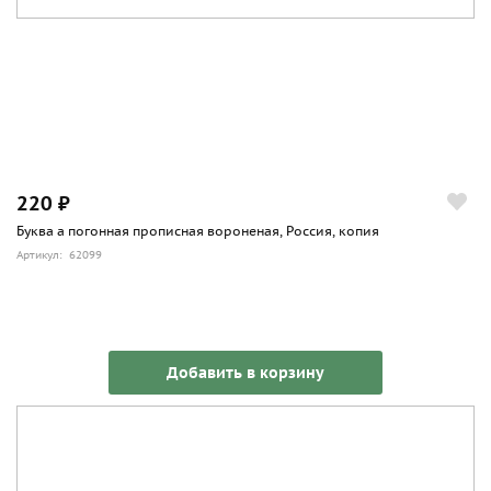
220 ₽
Буква а погонная прописная вороненая, Россия, копия
Артикул: 62099
Добавить в корзину