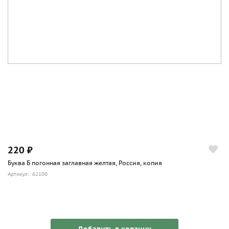
220 ₽
Буква Б погонная заглавная желтая, Россия, копия
Артикул: 62100
Добавить в корзину