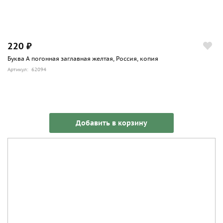
220 ₽
Буква А погонная заглавная желтая, Россия, копия
Артикул: 62094
Добавить в корзину