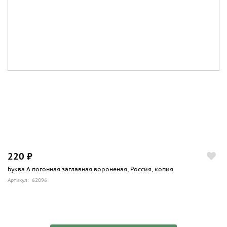
220 ₽
Буква А погонная заглавная вороненая, Россия, копия
Артикул: 62096