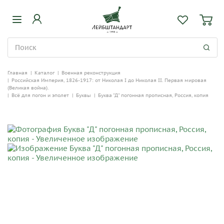
Главная
|
Каталог
|
Военная реконструкция
|
Российская Империя, 1826-1917: от Николая I до Николая II. Первая мировая
(Великая война).
|
Всё для погон и эполет
|
Буквы
|
Буква "Д" погонная прописная, Россия, копия