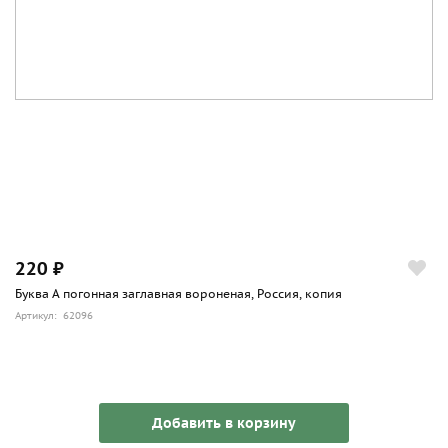
220 ₽
Буква А погонная заглавная вороненая, Россия, копия
Артикул: 62096
Добавить в корзину