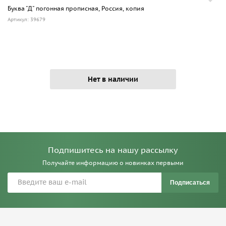
Буква "Д" погонная прописная, Россия, копия
Артикул: 39679
Нет в наличии
Подпишитесь на нашу рассылку
Получайте информацию о новинках первыми
Подписаться