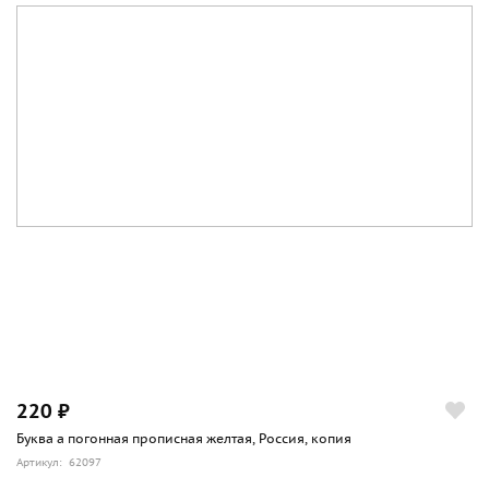
220 ₽
Буква а погонная прописная желтая, Россия, копия
Артикул: 62097