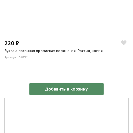
220 ₽
Буква а погонная прописная вороненая, Россия, копия
Артикул: 62099
Добавить в корзину