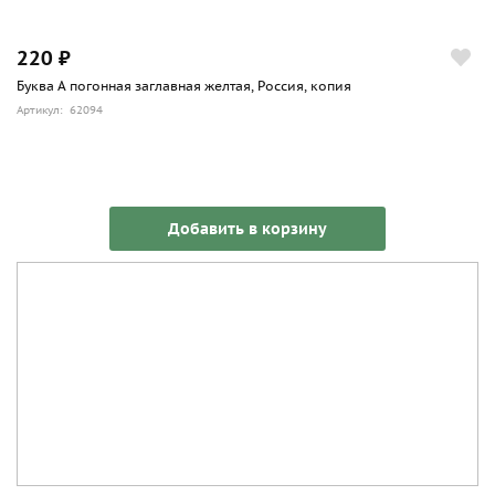
220 ₽
Буква А погонная заглавная желтая, Россия, копия
Артикул: 62094
Добавить в корзину