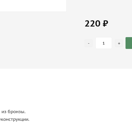
220 ₽
-
+
 из бронзы.
еконструкции.