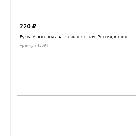
220 ₽
Буква А погонная заглавная желтая, Россия, копия
Артикул: 62094