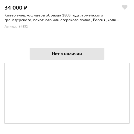
34 000 ₽
Кивер унтер-офицера образца 1808 года, армейского
гренадерского, пехотного или егерского полка , Россия, копи...
Артикул: 64832
Нет в наличии