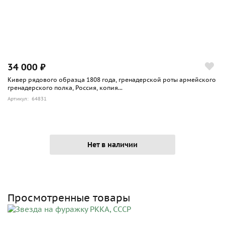
34 000 ₽
Кивер рядового образца 1808 года, гренадерской роты армейского
гренадерского полка, Россия, копия...
Артикул: 64831
Нет в наличии
Просмотренные товары