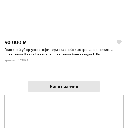
30 000 ₽
Головной убор унтер-офицера гвардейских гренадер периода
правления Павла I - начала правления Александра I. Ро...
Артикул: 107062
Нет в наличии