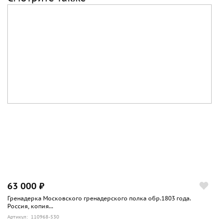
63 000 ₽
Гренадерка Московского гренадерского полка обр.1803 года.
Россия, копия...
Артикул: 110968-530