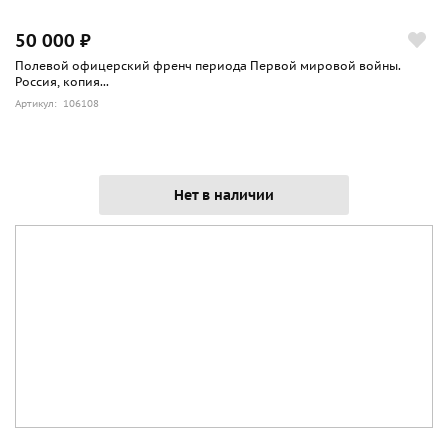
50 000 ₽
Полевой офицерский френч периода Первой мировой войны.
Россия, копия...
Артикул: 106108
Нет в наличии