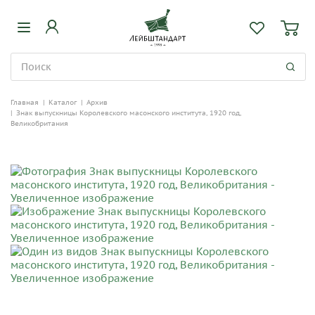
Главная
|
Каталог
|
Архив
|
Знак выпускницы Королевского масонского института, 1920 год,
Великобритания