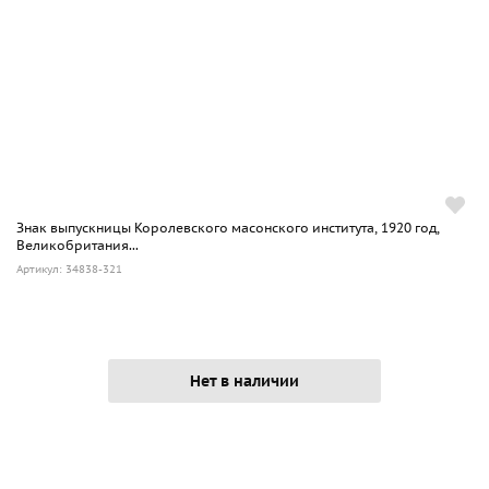
Знак выпускницы Королевского масонского института, 1920 год,
Великобритания...
Артикул: 34838-321
Нет в наличии