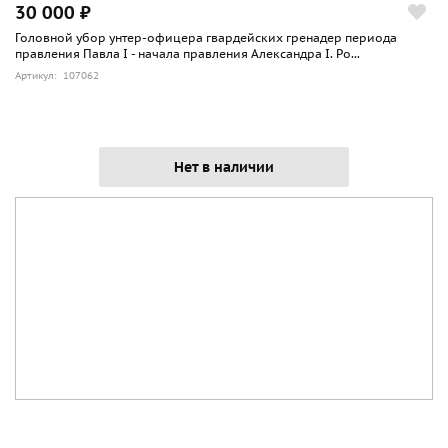
30 000 ₽
Головной убор унтер-офицера гвардейских гренадер периода
правления Павла I - начала правления Александра I. Ро...
Артикул: 107062
Нет в наличии