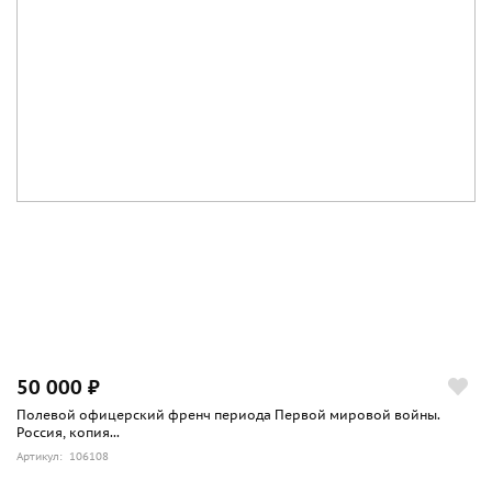
50 000 ₽
Полевой офицерский френч периода Первой мировой войны.
Россия, копия...
Артикул: 106108