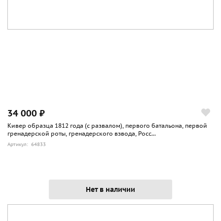
34 000 ₽
Кивер образца 1812 года (с развалом), первого батальона, первой
гренадерской роты, гренадерского взвода, Росс...
Артикул: 64833
Нет в наличии