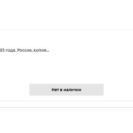
 года. Россия, копия...
Нет в наличии