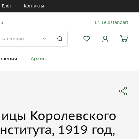
Блог
Контакты
 3
EN Leibstandart
вления
Архив
ницы Королевского
ститута, 1919 год,