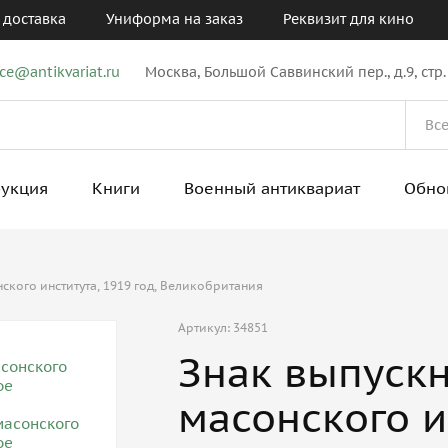
 доставка
Униформа на заказ
Реквизит для кино
ice@antikvariat.ru
Москва, Большой Саввинский пер., д.9, стр.
рукция
Книги
Военный антиквариат
Обно
кого института, 1919 год, Великобритания
Артикул: 34851
Знак выпуск
масонского ин