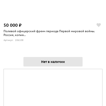
50 000 ₽
Полевой офицерский френч периода Первой мировой войны.
Россия, копия...
Артикул: 106108
Нет в наличии