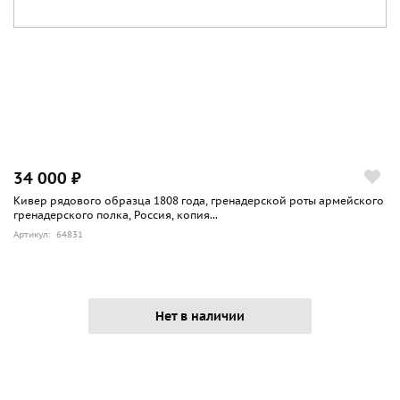
34 000 ₽
Кивер рядового образца 1808 года, гренадерской роты армейского
гренадерского полка, Россия, копия...
Артикул: 64831
Нет в наличии