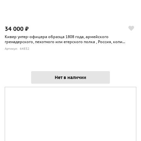
34 000 ₽
Кивер унтер-офицера образца 1808 года, армейского
гренадерского, пехотного или егерского полка , Россия, копи...
Артикул: 64832
Нет в наличии