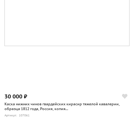
30 000 ₽
Каска нижних чинов гвардейских кирасир тяжелой кавалерии,
образца 1812 года, Россия, копия...
Артикул: 107061