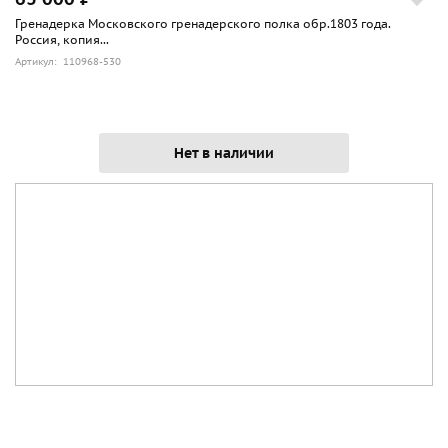
Гренадерка Московского гренадерского полка обр.1803 года.
Россия, копия...
Артикул: 110968-530
Нет в наличии