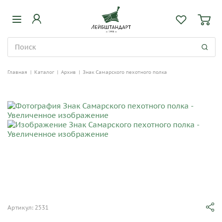
Главная
|
Каталог
|
Архив
|
Знак Самарского пехотного полка
Артикул: 2531