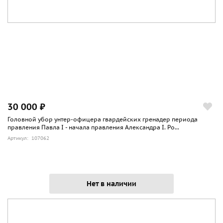
30 000 ₽
Головной убор унтер-офицера гвардейских гренадер периода
правления Павла I - начала правления Александра I. Ро...
Артикул: 107062
Нет в наличии