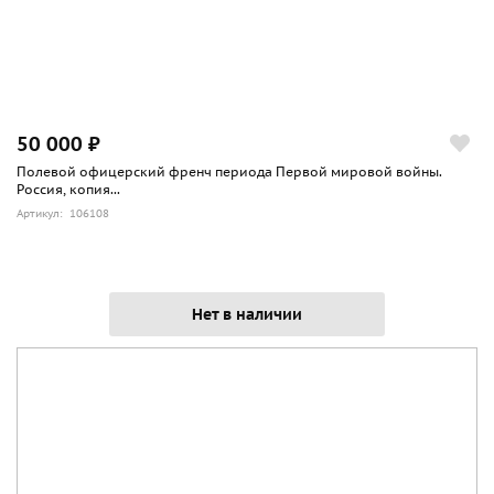
50 000 ₽
Полевой офицерский френч периода Первой мировой войны.
Россия, копия...
Артикул: 106108
Нет в наличии