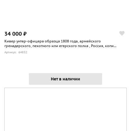
34 000 ₽
Кивер унтер-офицера образца 1808 года, армейского
гренадерского, пехотного или егерского полка , Россия, копи...
Артикул: 64832
Нет в наличии