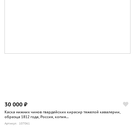
30 000 ₽
Каска нижних чинов гвардейских кирасир тяжелой кавалерии,
образца 1812 года, Россия, копия...
Артикул: 107061