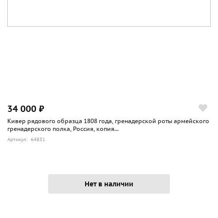
34 000 ₽
Кивер рядового образца 1808 года, гренадерской роты армейского
гренадерского полка, Россия, копия...
Артикул: 64831
Нет в наличии