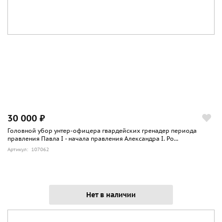
30 000 ₽
Головной убор унтер-офицера гвардейских гренадер периода
правления Павла I - начала правления Александра I. Ро...
Артикул: 107062
Нет в наличии