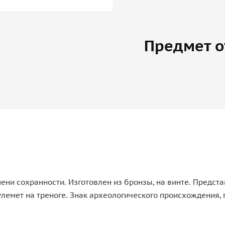
Предмет о
пени сохранности. Изготовлен из бронзы, на винте. Предст
лемет на треноге. Знак археологического происхождения, п