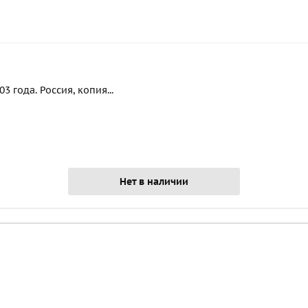
 года. Россия, копия...
Нет в наличии