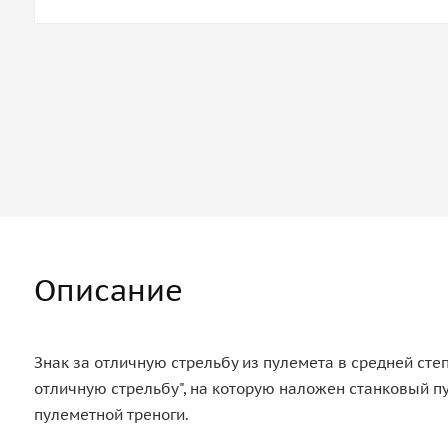
Описание
Знак за отличную стрельбу из пулемета в средней сте
отличную стрельбу", на которую наложен станковый пу
пулеметной треноги.