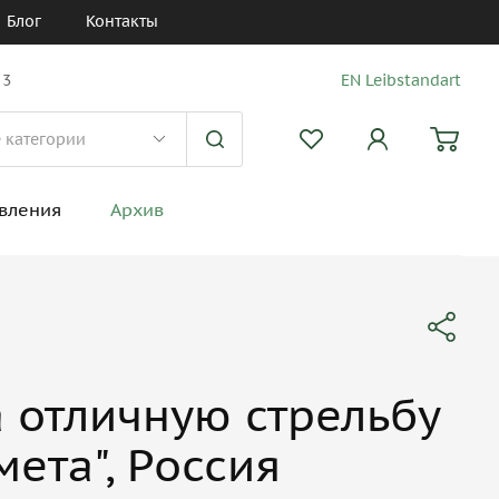
Блог
Контакты
 3
EN Leibstandart
вления
Архив
а отличную стрельбу
мета", Россия