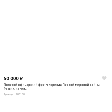
50 000 ₽
Полевой офицерский френч периода Первой мировой войны.
Россия, копия...
Артикул: 106108