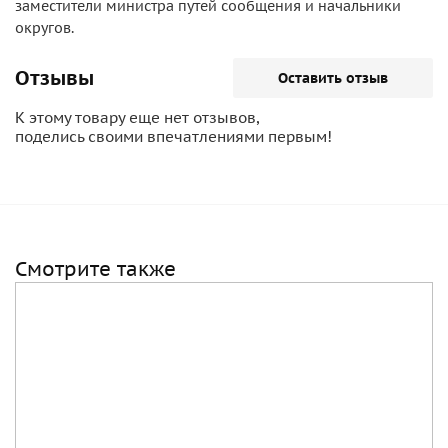
заместители министра путей сообщения и начальники
округов.
Отзывы
Оставить отзыв
К этому товару еще нет отзывов,
поделись своими впечатлениями первым!
Смотрите также