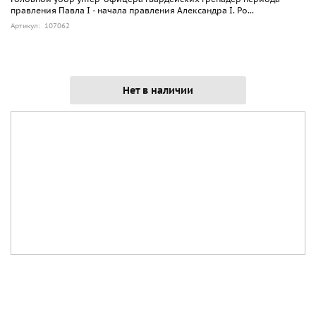
правления Павла I - начала правления Александра I. Ро...
Артикул: 107062
Нет в наличии