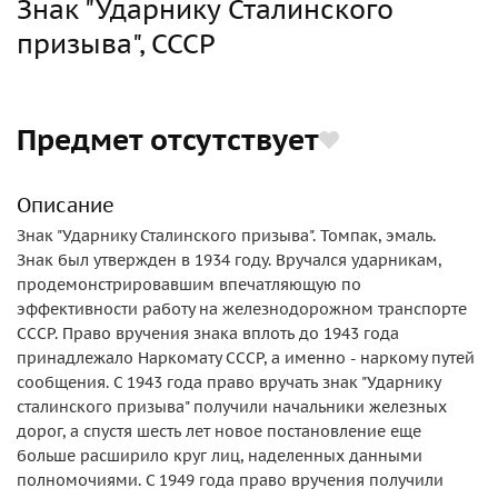
Знак "Ударнику Сталинского
призыва", СССР
Предмет отсутствует
Описание
Знак "Ударнику Сталинского призыва". Томпак, эмаль.
Знак был утвержден в 1934 году. Вручался ударникам,
продемонстрировавшим впечатляющую по
эффективности работу на железнодорожном транспорте
СССР. Право вручения знака вплоть до 1943 года
принадлежало Наркомату СССР, а именно - наркому путей
сообщения. С 1943 года право вручать знак "Ударнику
сталинского призыва" получили начальники железных
дорог, а спустя шесть лет новое постановление еще
больше расширило круг лиц, наделенных данными
полномочиями. С 1949 года право вручения получили