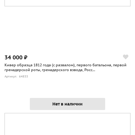
34 000 ₽
Кивер образца 1812 года (с развалом), первого батальона, первой
гренадерской роты, гренадерского взвода, Росс...
Артикул: 64833
Нет в наличии