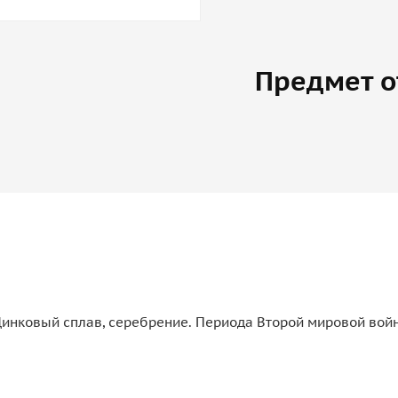
Предмет о
инковый сплав, серебрение. Периода Второй мировой войн