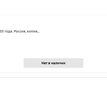
 года. Россия, копия...
Нет в наличии