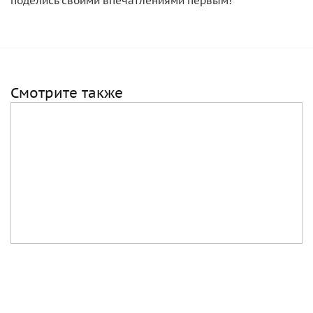
поделись своими впечатлениями первым!
Смотрите также