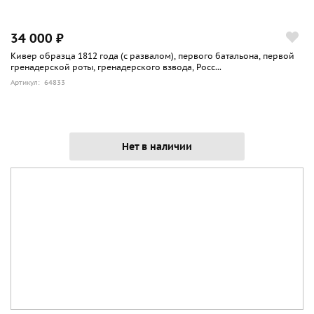
34 000 ₽
Кивер образца 1812 года (с развалом), первого батальона, первой
гренадерской роты, гренадерского взвода, Росс...
Артикул: 64833
Нет в наличии