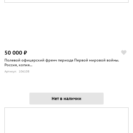
50 000 ₽
Полевой офицерский френч периода Первой мировой войны.
Россия, копия...
Артикул: 106108
Нет в наличии