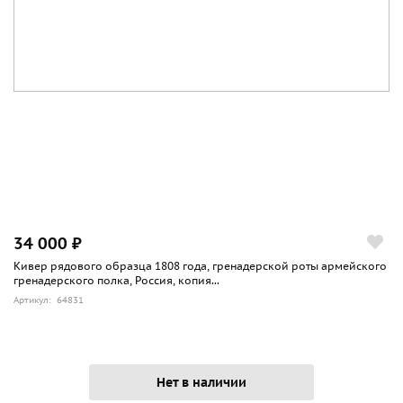
34 000 ₽
Кивер рядового образца 1808 года, гренадерской роты армейского
гренадерского полка, Россия, копия...
Артикул: 64831
Нет в наличии