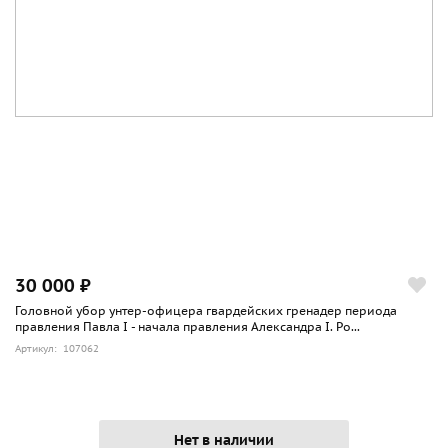
30 000 ₽
Головной убор унтер-офицера гвардейских гренадер периода
правления Павла I - начала правления Александра I. Ро...
Артикул: 107062
Нет в наличии