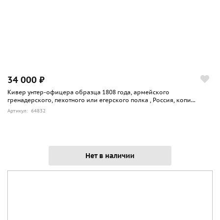
34 000 ₽
Кивер унтер-офицера образца 1808 года, армейского
гренадерского, пехотного или егерского полка , Россия, копи...
Артикул: 64832
Нет в наличии