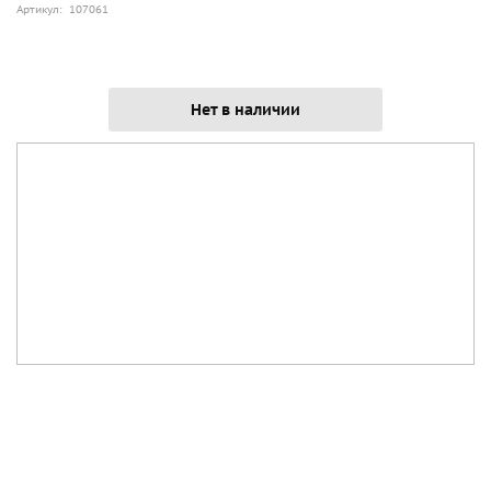
Артикул: 107061
Нет в наличии