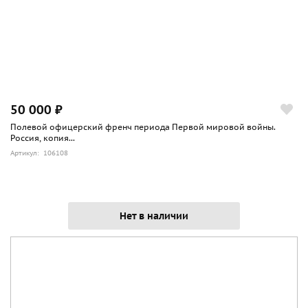
50 000 ₽
Полевой офицерский френч периода Первой мировой войны.
Россия, копия...
Артикул: 106108
Нет в наличии