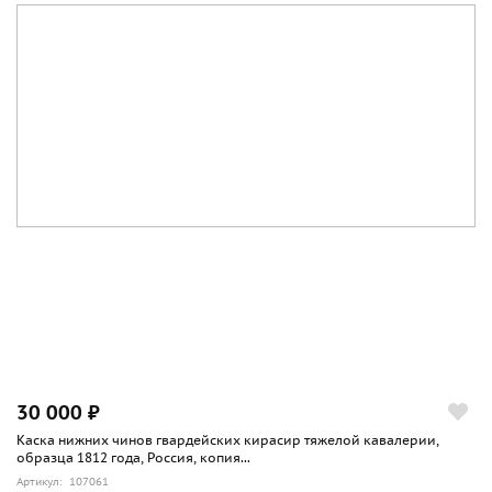
30 000 ₽
Каска нижних чинов гвардейских кирасир тяжелой кавалерии,
образца 1812 года, Россия, копия...
Артикул: 107061