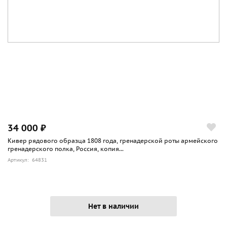
34 000 ₽
Кивер рядового образца 1808 года, гренадерской роты армейского
гренадерского полка, Россия, копия...
Артикул: 64831
Нет в наличии