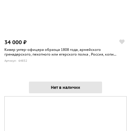
34 000 ₽
Кивер унтер-офицера образца 1808 года, армейского
гренадерского, пехотного или егерского полка , Россия, копи...
Артикул: 64832
Нет в наличии