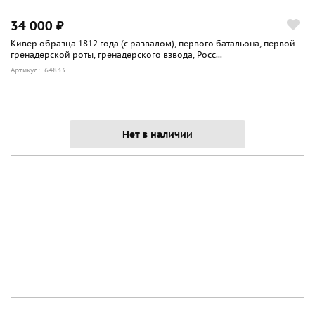
34 000 ₽
Кивер образца 1812 года (с развалом), первого батальона, первой
гренадерской роты, гренадерского взвода, Росс...
Артикул: 64833
Нет в наличии