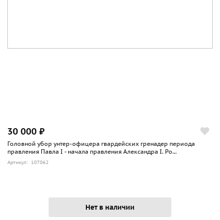
30 000 ₽
Головной убор унтер-офицера гвардейских гренадер периода
правления Павла I - начала правления Александра I. Ро...
Артикул: 107062
Нет в наличии