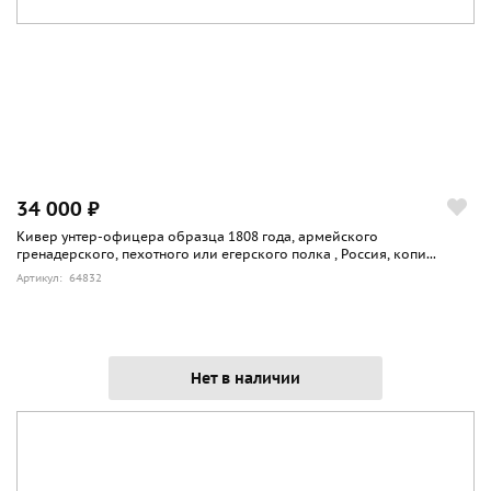
34 000 ₽
Кивер унтер-офицера образца 1808 года, армейского
гренадерского, пехотного или егерского полка , Россия, копи...
Артикул: 64832
Нет в наличии