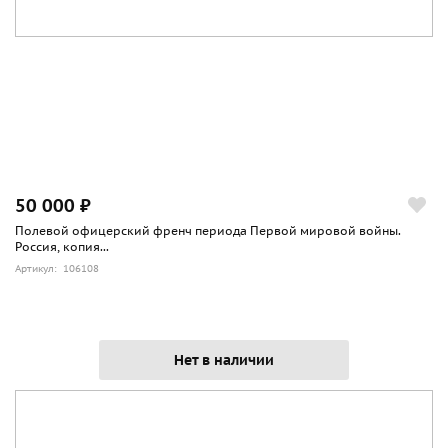
50 000 ₽
Полевой офицерский френч периода Первой мировой войны.
Россия, копия...
Артикул: 106108
Нет в наличии