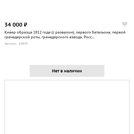
34 000 ₽
Кивер образца 1812 года (с развалом), первого батальона, первой
гренадерской роты, гренадерского взвода, Росс...
Артикул: 64833
Нет в наличии