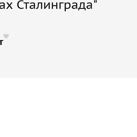
ах Сталинграда"
т