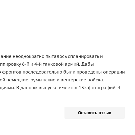
вание неоднократно пыталось спланировать и
ппировку 6-й и 4-й танковой армий. Дабы
го фронтов последовательно были проведены операции
ей немецкие, румынские и венгерские войска.
циями. В данном выпуске имеется 135 фотографий, 4
Оставить отзыв