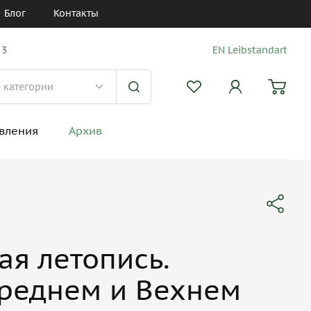
Блог
Контакты
 3
EN Leibstandart
вления
Архив
ая летопись.
реднем и Вехнем