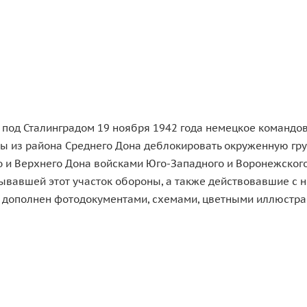
 под Сталинградом 19 ноября 1942 года немецкое командо
бы из района Среднего Дона деблокировать окруженную гру
го и Верхнего Дона войсками Юго-Западного и Воронежско
ывавшей этот участок обороны, а также действовавшие с н
, дополнен фотодокументами, схемами, цветными иллюстра