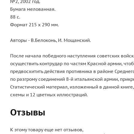
№2, 2002 год.
Бумага мелованная.
88 с.
Формат 215 х 290 мм.
Авторы - В.Белоконь, И. Мощанский.
После начала победного наступления советских войск
осуществить контрудар по частям Красной армии, что
предвосхитить действия противника в районе Средне
по разгрому соединений 8-й итальянской армии, прикр
Статистический материал, изложенный в данной книге
схемы и 12 цветных иллюстраций.
Отзывы
К этому товару еще нет отзывов,