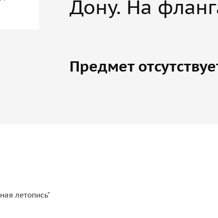
Дону. На фланг
Предмет отсутствуе
ная летопись"