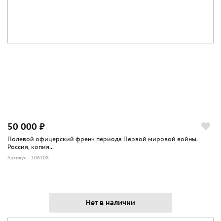
50 000 ₽
Полевой офицерский френч периода Первой мировой войны.
Россия, копия...
Артикул: 106108
Нет в наличии