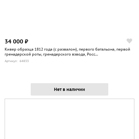
34 000 ₽
Кивер образца 1812 года (с развалом), первого батальона, первой
гренадерской роты, гренадерского взвода, Росс...
Артикул: 64833
Нет в наличии