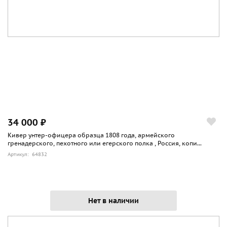
34 000 ₽
Кивер унтер-офицера образца 1808 года, армейского
гренадерского, пехотного или егерского полка , Россия, копи...
Артикул: 64832
Нет в наличии