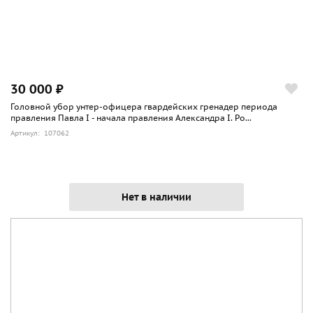
30 000 ₽
Головной убор унтер-офицера гвардейских гренадер периода
правления Павла I - начала правления Александра I. Ро...
Артикул: 107062
Нет в наличии