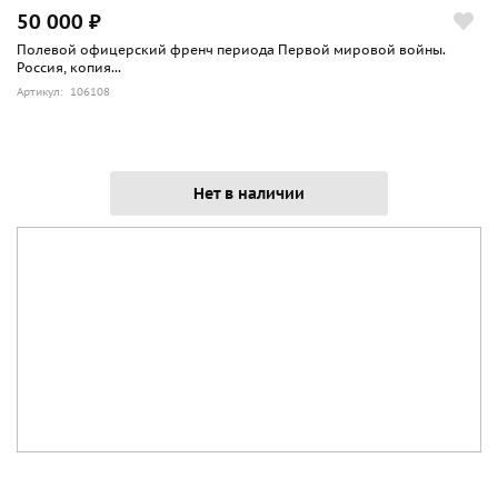
50 000 ₽
Полевой офицерский френч периода Первой мировой войны.
Россия, копия...
Артикул: 106108
Нет в наличии