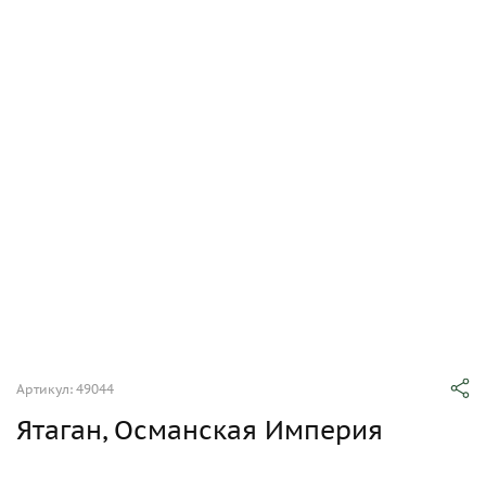
Артикул: 49044
Ятаган, Османская Империя