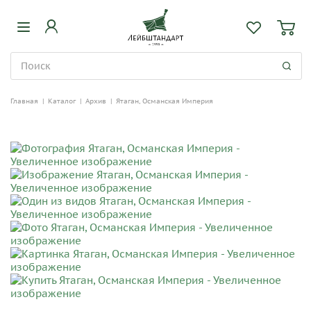
Главная
|
Каталог
|
Архив
|
Ятаган, Османская Империя