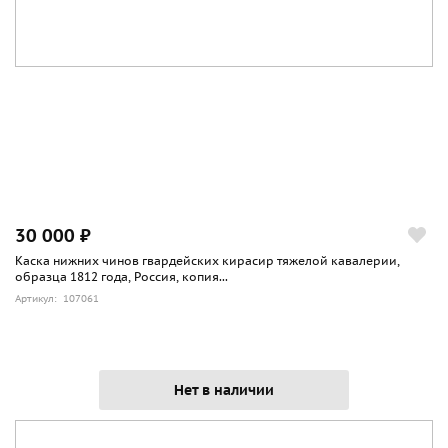
30 000 ₽
Каска нижних чинов гвардейских кирасир тяжелой кавалерии,
образца 1812 года, Россия, копия...
Артикул: 107061
Нет в наличии