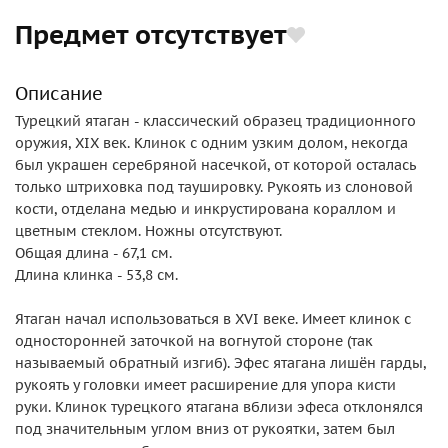
Предмет отсутствует
Описание
Турецкий ятаган - классический образец традиционного
оружия, XIX век. Клинок с одним узким долом, некогда
был украшен серебряной насечкой, от которой осталась
только штриховка под таушировку. Рукоять из слоновой
кости, отделана медью и инкрустирована кораллом и
цветным стеклом. Ножны отсутствуют.
Общая длина - 67,1 см.
Длина клинка - 53,8 см.
Ятаган начал использоваться в XVI веке. Имеет клинок с
односторонней заточкой на вогнутой стороне (так
называемый обратный изгиб). Эфес ятагана лишён гарды,
рукоять у головки имеет расширение для упора кисти
руки. Клинок турецкого ятагана вблизи эфеса отклонялся
под значительным углом вниз от рукоятки, затем был