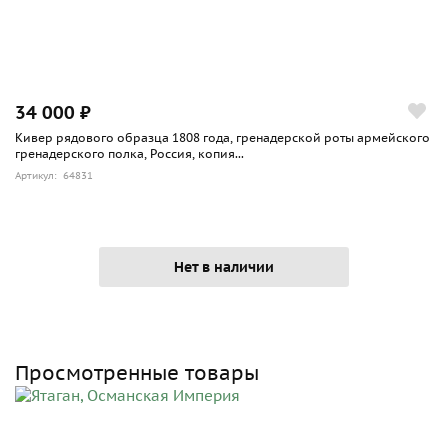
34 000 ₽
Кивер рядового образца 1808 года, гренадерской роты армейского
гренадерского полка, Россия, копия...
Артикул: 64831
Нет в наличии
Просмотренные товары