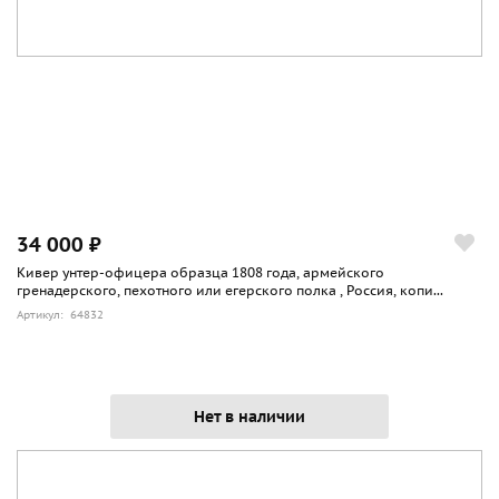
34 000 ₽
Кивер унтер-офицера образца 1808 года, армейского
гренадерского, пехотного или егерского полка , Россия, копи...
Артикул: 64832
Нет в наличии