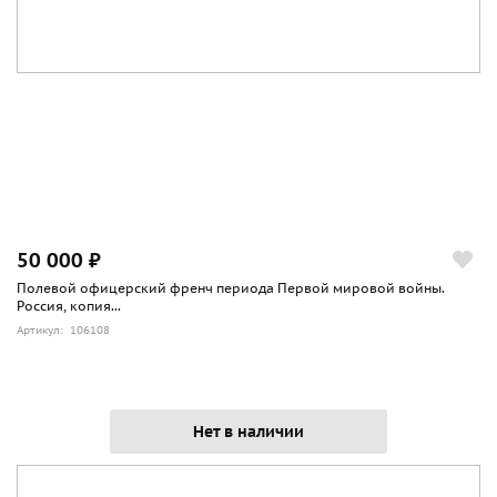
50 000 ₽
Полевой офицерский френч периода Первой мировой войны.
Россия, копия...
Артикул: 106108
Нет в наличии