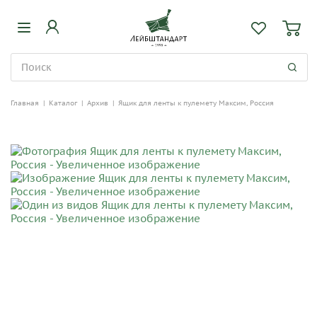
Главная
|
Каталог
|
Архив
|
Ящик для ленты к пулемету Максим, Россия