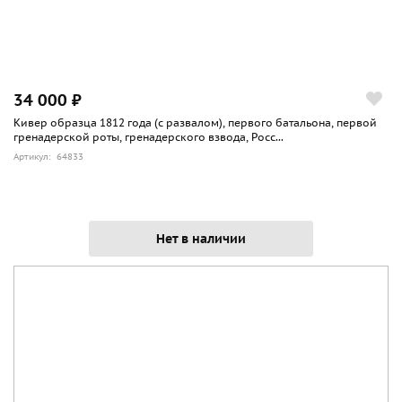
34 000 ₽
Кивер образца 1812 года (с развалом), первого батальона, первой
гренадерской роты, гренадерского взвода, Росс...
Артикул: 64833
Нет в наличии