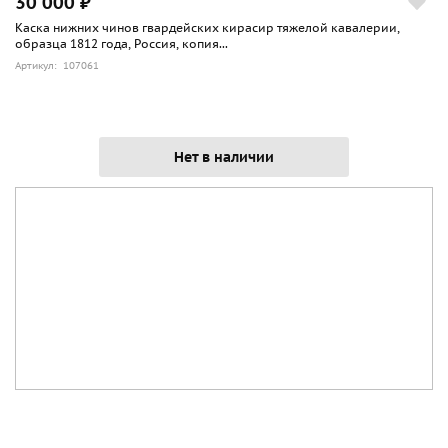
30 000 ₽
Каска нижних чинов гвардейских кирасир тяжелой кавалерии,
образца 1812 года, Россия, копия...
Артикул: 107061
Нет в наличии