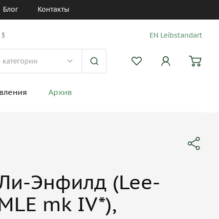
Блог
Контакты
 3
EN Leibstandart
вления
Архив
Ли-Энфилд (Lee-
SMLE mk IV*),