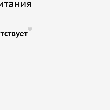
итания
тствует