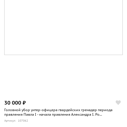
30 000 ₽
Головной убор унтер-офицера гвардейских гренадер периода
правления Павла I - начала правления Александра I. Ро...
Артикул: 107062