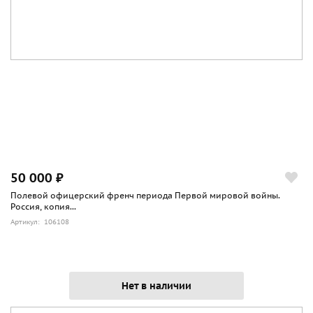
50 000 ₽
Полевой офицерский френч периода Первой мировой войны.
Россия, копия...
Артикул: 106108
Нет в наличии