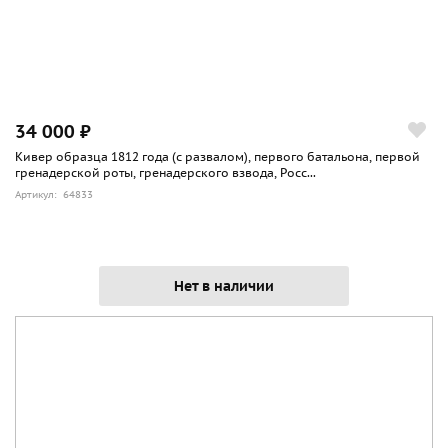
34 000 ₽
Кивер образца 1812 года (с развалом), первого батальона, первой
гренадерской роты, гренадерского взвода, Росс...
Артикул: 64833
Нет в наличии