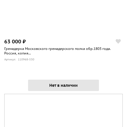
63 000 ₽
Гренадерка Московского гренадерского полка обр.1803 года.
Россия, копия...
Артикул: 110968-530
Нет в наличии