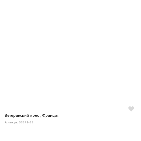
Ветеранский крест, Франция
Артикул: 39372-58