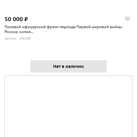
50 000 ₽
Полевой офицерский френч периода Первой мировой войны.
Россия, копия...
Артикул: 106108
Нет в наличии