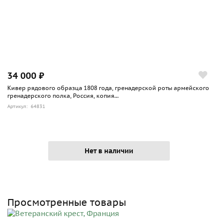
34 000 ₽
Кивер рядового образца 1808 года, гренадерской роты армейского
гренадерского полка, Россия, копия...
Артикул: 64831
Нет в наличии
Просмотренные товары