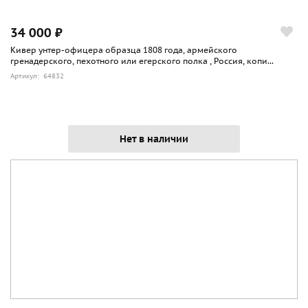
34 000 ₽
Кивер унтер-офицера образца 1808 года, армейского
гренадерского, пехотного или егерского полка , Россия, копи...
Артикул: 64832
Нет в наличии