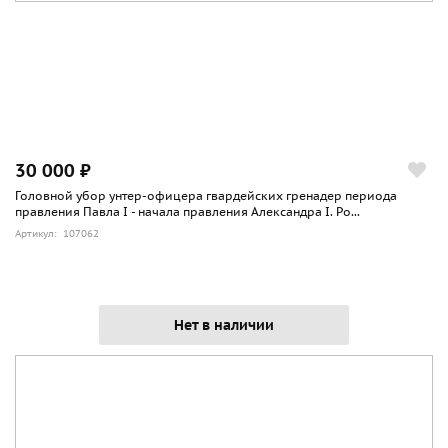
30 000 ₽
Головной убор унтер-офицера гвардейских гренадер периода
правления Павла I - начала правления Александра I. Ро...
Артикул: 107062
Нет в наличии