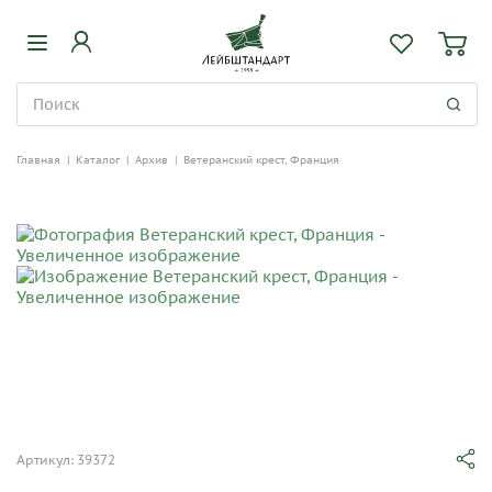
Главная
|
Каталог
|
Архив
|
Ветеранский крест, Франция
Артикул: 39372