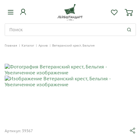
Главная
|
Каталог
|
Архив
|
Ветеранский крест, Бельгия
Артикул: 39367