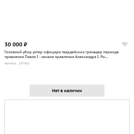
30 000 ₽
Головной убор унтер-офицера гвардейских гренадер периода
правления Павла I - начала правления Александра I. Ро...
Артикул: 107062
Нет в наличии