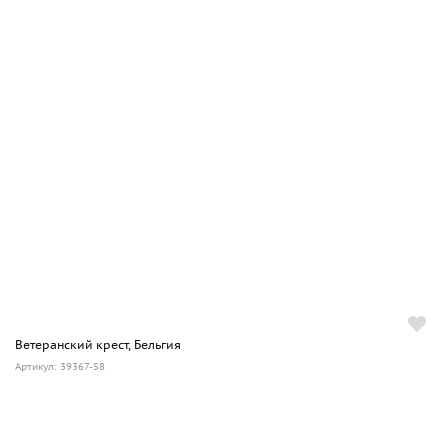
Ветеранский крест, Бельгия
Артикул: 39367-58