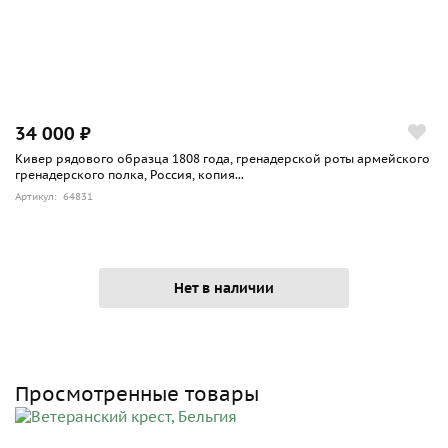
34 000 ₽
Кивер рядового образца 1808 года, гренадерской роты армейского
гренадерского полка, Россия, копия...
Артикул: 64831
Нет в наличии
Просмотренные товары