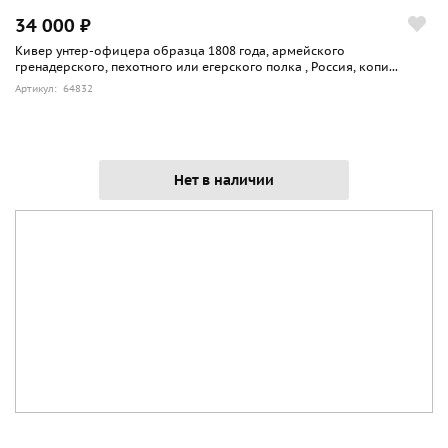
34 000 ₽
Кивер унтер-офицера образца 1808 года, армейского
гренадерского, пехотного или егерского полка , Россия, копи...
Артикул: 64832
Нет в наличии