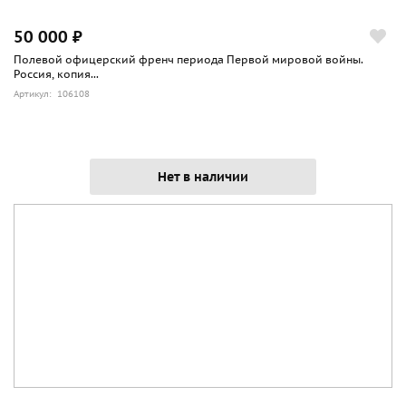
50 000 ₽
Полевой офицерский френч периода Первой мировой войны.
Россия, копия...
Артикул: 106108
Нет в наличии