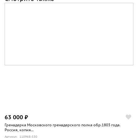
63 000 ₽
Гренадерка Московского гренадерского полка обр.1803 года.
Россия, копия...
Артикул: 110968-530