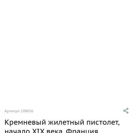
Артикул: 108656
Кремневый жилетный пистолет,
начало XIX века, Франция