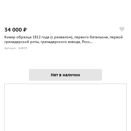
34 000 ₽
Кивер образца 1812 года (с развалом), первого батальона, первой
гренадерской роты, гренадерского взвода, Росс...
Артикул: 64833
Нет в наличии