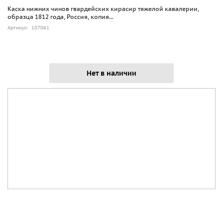
Каска нижних чинов гвардейских кирасир тяжелой кавалерии,
образца 1812 года, Россия, копия...
Артикул: 107061
Нет в наличии