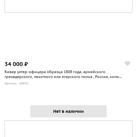
34 000 ₽
Кивер унтер-офицера образца 1808 года, армейского
гренадерского, пехотного или егерского полка , Россия, копи...
Артикул: 64832
Нет в наличии