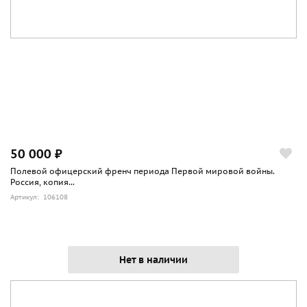
50 000 ₽
Полевой офицерский френч периода Первой мировой войны.
Россия, копия...
Артикул: 106108
Нет в наличии