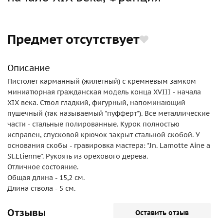
Предмет отсутствует
Описание
Пистолет карманный (жилетный) с кремневым замком -
миниатюрная гражданская модель конца XVIII - начала
XIX века. Ствол гладкий, фигурный, напоминающий
пушечный (так называемый "пуфферт"). Все металлические
части - стальные полированные. Курок полностью
исправен, спусковой крючок закрыт стальной скобой. У
основания скобы - гравировка мастера: "Jn. Lamotte Aine a
St.Etienne". Рукоять из орехового дерева.
Отличное состояние.
Общая длина - 15,2 см.
Длина ствола - 5 см.
Отзывы
Оставить отзыв