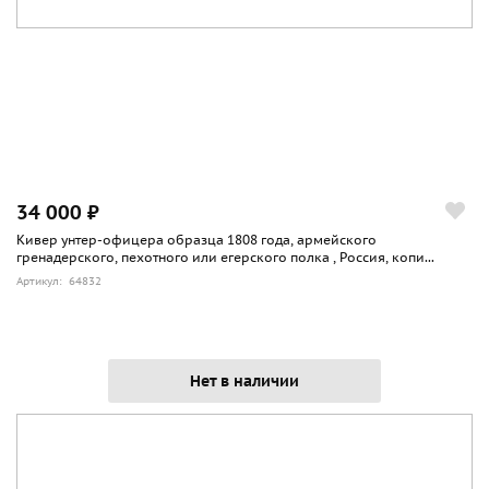
34 000 ₽
Кивер унтер-офицера образца 1808 года, армейского
гренадерского, пехотного или егерского полка , Россия, копи...
Артикул: 64832
Нет в наличии