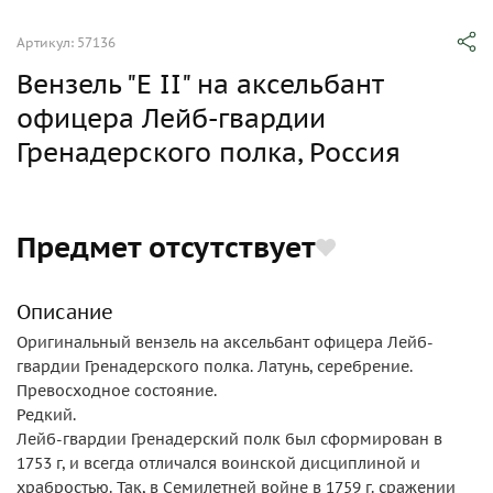
Артикул: 57136
Вензель "Е II" на аксельбант
офицера Лейб-гвардии
Гренадерского полка, Россия
Предмет отсутствует
Описание
Оригинальный вензель на аксельбант офицера Лейб-
гвардии Гренадерского полка. Латунь, серебрение.
Превосходное состояние.
Редкий.
Лейб-гвардии Гренадерский полк был сформирован в
1753 г, и всегда отличался воинской дисциплиной и
храбростью. Так, в Семилетней войне в 1759 г. сражении