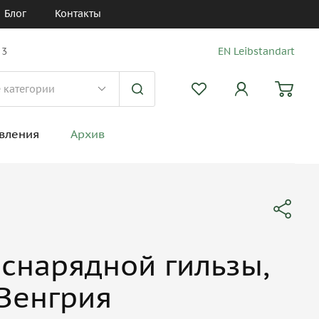
Блог
Контакты
 3
EN Leibstandart
вления
Архив
 снарядной гильзы,
Венгрия