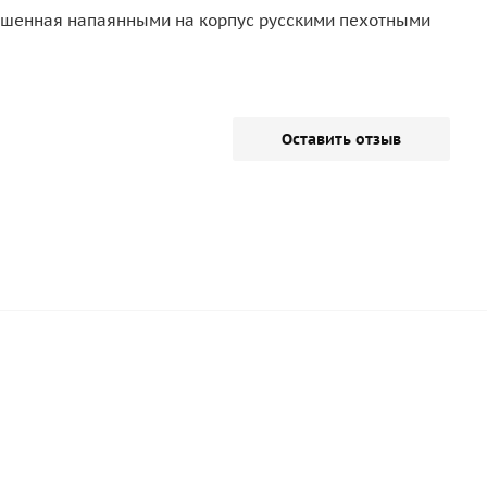
крашенная напаянными на корпус русскими пехотными
Оставить отзыв