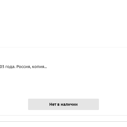
 года. Россия, копия...
Нет в наличии