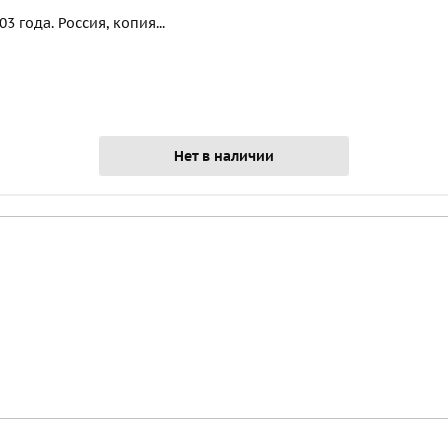
 года. Россия, копия...
Нет в наличии