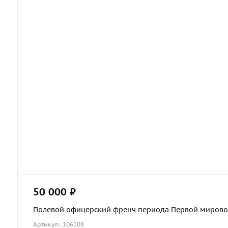
50 000 ₽
Полевой офицерский френч периода Первой мировой 
Артикул: 106108