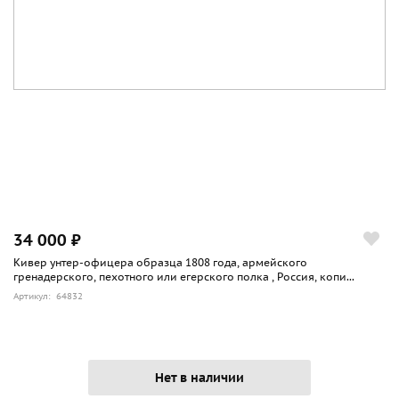
34 000 ₽
Кивер унтер-офицера образца 1808 года, армейского
гренадерского, пехотного или егерского полка , Россия, копи...
Артикул: 64832
Нет в наличии