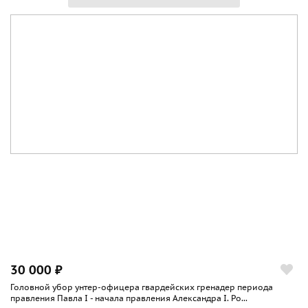
30 000 ₽
Головной убор унтер-офицера гвардейских гренадер периода
правления Павла I - начала правления Александра I. Ро...