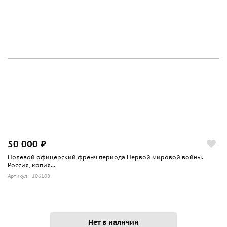
50 000 ₽
Полевой офицерский френч периода Первой мировой войны.
Россия, копия...
Артикул: 106108
Нет в наличии