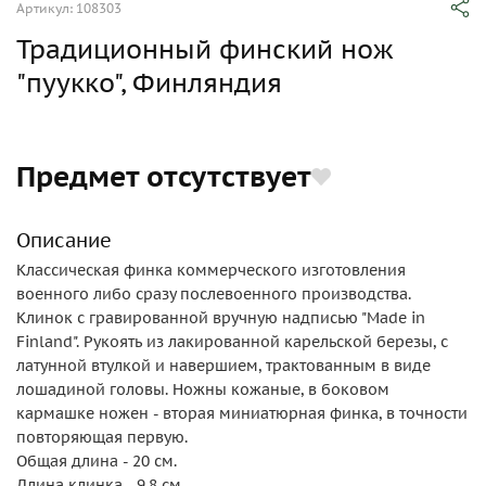
Артикул: 108303
Традиционный финский нож
"пуукко", Финляндия
Предмет отсутствует
Описание
Классическая финка коммерческого изготовления
военного либо сразу послевоенного производства.
Клинок с гравированной вручную надписью "Made in
Finland". Рукоять из лакированной карельской березы, с
латунной втулкой и навершием, трактованным в виде
лошадиной головы. Ножны кожаные, в боковом
кармашке ножен - вторая миниатюрная финка, в точности
повторяющая первую.
Общая длина - 20 см.
Длина клинка - 9,8 см.