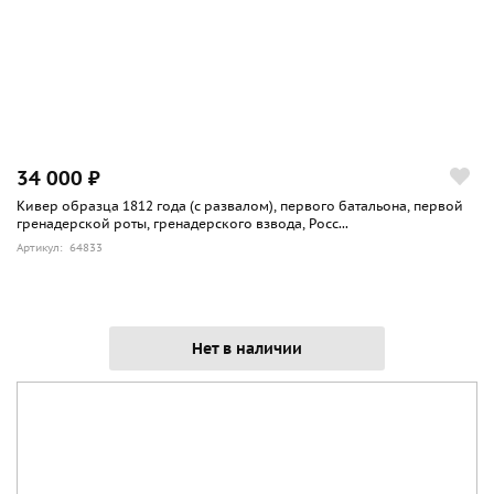
34 000 ₽
Кивер образца 1812 года (с развалом), первого батальона, первой
гренадерской роты, гренадерского взвода, Росс...
Артикул: 64833
Нет в наличии