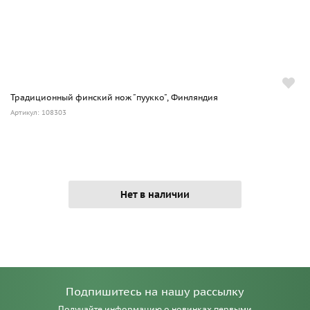
Традиционный финский нож "пуукко", Финляндия
Артикул: 108303
Нет в наличии
Подпишитесь на нашу рассылку
Получайте информацию о новинках первыми