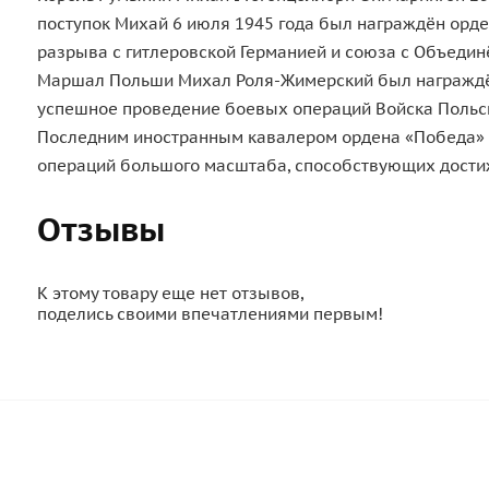
поступок Михай 6 июля 1945 года был награждён орд
разрыва с гитлеровской Германией и союза с Объедин
Маршал Польши Михал Роля-Жимерский был награждён 
успешное проведение боевых операций Войска Польск
Последним иностранным кавалером ордена «Победа» с
операций большого масштаба, способствующих дости
Отзывы
К этому товару еще нет отзывов,
поделись своими впечатлениями первым!