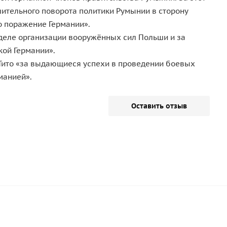
ительного поворота политики Румынии в сторону
о поражение Германии».
деле организации вооружённых сил Польши и за
кой Германии».
Тито «за выдающиеся успехи в проведении боевых
манией».
Оставить отзыв