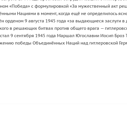
еном «Победа» с формулировкой «За мужественный акт реш
ёнными Нациями в момент, когда ещё не определилось ясн
орденом 9 августа 1945 года «за выдающиеся заслуги в 
ого в решающих битвах против общего врага — гитлеровс
тал 9 сентября 1945 года Маршал Югославии Иосип Броз 
жению победы Объединённых Наций над гитлеровской Гер