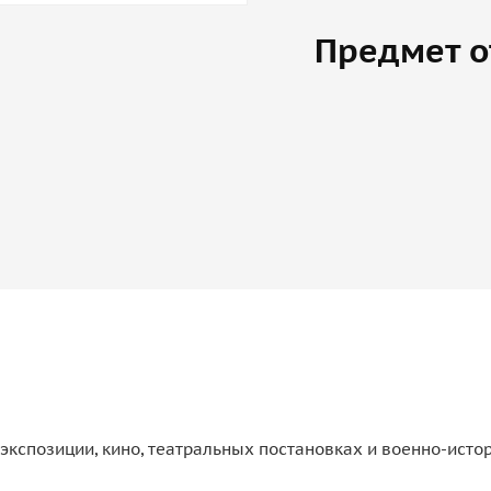
Предмет о
экспозиции, кино, театральных постановках и военно-исто