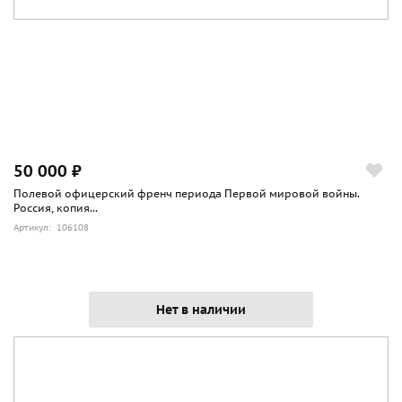
50 000 ₽
Полевой офицерский френч периода Первой мировой войны.
Россия, копия...
Артикул: 106108
Нет в наличии