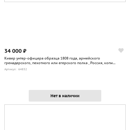
34 000 ₽
Кивер унтер-офицера образца 1808 года, армейского
гренадерского, пехотного или егерского полка , Россия, копи...
Артикул: 64832
Нет в наличии