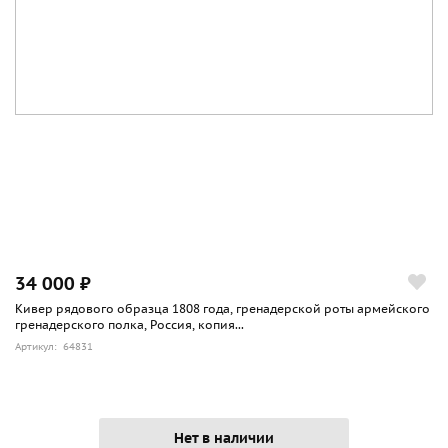
34 000 ₽
Кивер рядового образца 1808 года, гренадерской роты армейского
гренадерского полка, Россия, копия...
Артикул: 64831
Нет в наличии