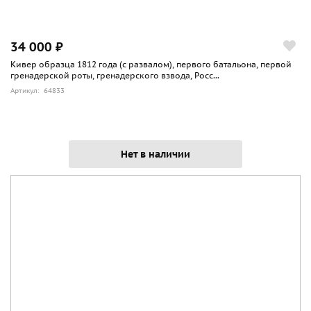
34 000 ₽
Кивер образца 1812 года (с развалом), первого батальона, первой
гренадерской роты, гренадерского взвода, Росс...
Артикул: 64833
Нет в наличии