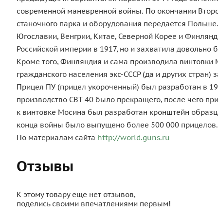
современной маневренной войны. По окончании Второй
станочного парка и оборудования передается Польше. 
Югославии, Венгрии, Китае, Северной Корее и Финлян
Российской империи в 1917, но и захватила довольно 
Кроме того, Финляндия и сама производила винтовки
гражданского населения экс-СССР (да и других стран)
Прицел ПУ (прицел укороченный) был разработан в 194
производство СВТ-40 было прекращего, после чего пр
к винтовке Мосина был разработан кронштейн образца
конца войны было выпущено более 500 000 прицелов. 
По материалам сайта
http://world.guns.ru
Отзывы
К этому товару еще нет отзывов,
поделись своими впечатлениями первым!