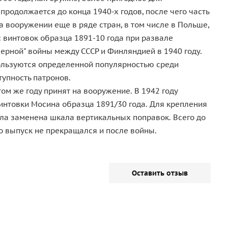
одолжается до конца 1940-х годов, после чего часть
а вооружении еще в ряде стран, в том числе в Польше,
 винтовок образца 1891-10 года при развале
верной" войны между СССР и Финляндией в 1940 году.
пользуются определенной популярностью среди
тупность патронов.
ом же году принят на вооружение. В 1942 году
винтовки Мосина образца 1891/30 года. Для крепления
ыла заменена шкала вертикальных поправок. Всего до
о выпуск не прекращался и после войны.
Оставить отзыв