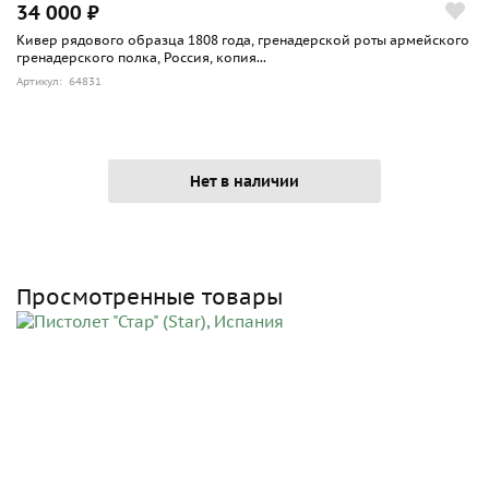
34 000 ₽
Кивер рядового образца 1808 года, гренадерской роты армейского
гренадерского полка, Россия, копия...
Артикул: 64831
Нет в наличии
Просмотренные товары