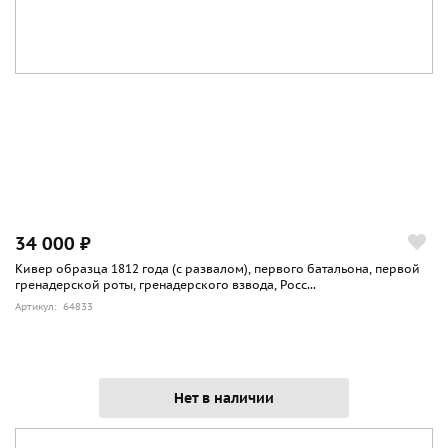
34 000 ₽
Кивер образца 1812 года (с развалом), первого батальона, первой
гренадерской роты, гренадерского взвода, Росс...
Артикул: 64833
Нет в наличии