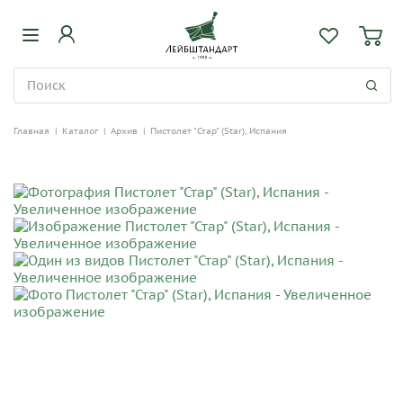
Главная
|
Каталог
|
Архив
|
Пистолет "Стар" (Star), Испания