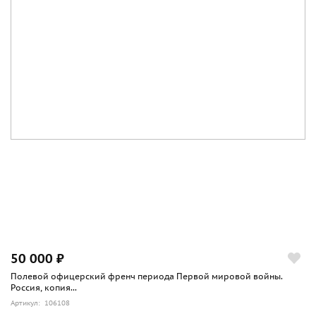
50 000 ₽
Полевой офицерский френч периода Первой мировой войны.
Россия, копия...
Артикул: 106108