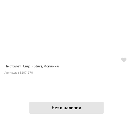
Пистолет "Стар" (Star), Испания
Артикул: 65207-270
Нет в наличии