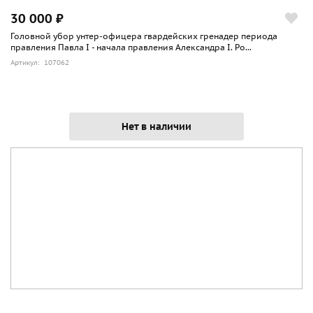
30 000 ₽
Головной убор унтер-офицера гвардейских гренадер периода
правления Павла I - начала правления Александра I. Ро...
Артикул: 107062
Нет в наличии