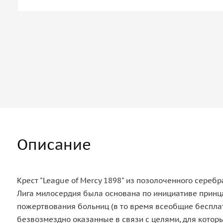
Описание
Крест "League of Mercy 1898" из позолоченного серебр
Лига милосердия была основана по инициативе принца
пожертвования больниц (в то время всеобщие бесплат
безвозмездно оказанные в связи с целями, для которы