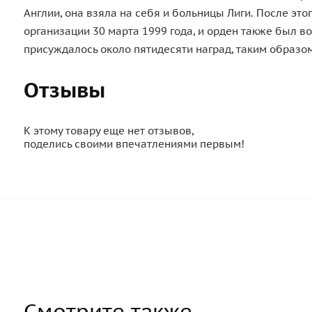
Англии, она взяла на себя и больницы Лиги. После эт
организации 30 марта 1999 года, и орден также был вос
присуждалось около пятидесяти наград, таким образом
Отзывы
К этому товару еще нет отзывов,
поделись своими впечатлениями первым!
Смотрите также