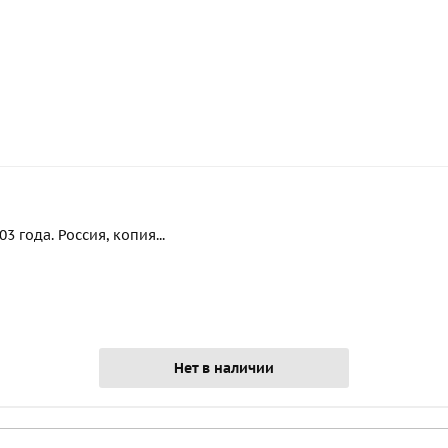
 года. Россия, копия...
Нет в наличии