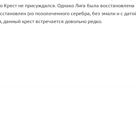
ого Крест не присуждался. Однако Лига была восстановлена 
становлен (из позолоченного серебра, без эмали и с датой 
, данный крест встречается довольно редко.